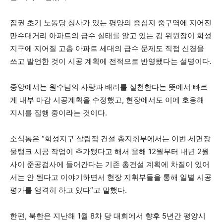
집권 초기 노동당 청사가 있는 평양의 중심지 중구역에 지어진
만수대거리 아파트의 급수 실태를 알고 있는 김 위원장이 화성
지구에 지어질 고층 아파트 세대의 급수 문제도 직접 신경을
쓰고 발언한 것이 시공 계획에 전적으로 반영됐다는 설명이다.
중앙에서는 원수님의 사랑과 배려를 실천한다는 뜻에서 빠르
게 내부 마감 시공계획을 수정했고, 현장에서도 이에 호응해
지시를 집행 중이라는 것이다.
소식통은 “화성지구 살림집 건설 총지휘부에서는 이번 세면장
물탱크 시공 작업이 추가됐다고 해서 올해 12월부터 내년 2월
사이 준공검사에 들어간다는 기존 총건설 계획에 차질이 있어
서는 안 된다고 이야기하면서 현장 지휘부들을 통해 일별 시공
평가를 엄격히 하고 있다”고 말했다.
한편, 북한은 지난해 1월 8차 당 대회에서 향후 5년간 평양시