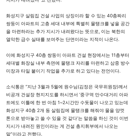
화성지구 살림집 건설 사업의 상징이라 할 수 있는 40층짜리
쌍둥이 아파트의 고층 세대 내부에 특별히 물탱크를 넣을 공간
을 마련하라는 추가 지시가 내려왔다는 뜻으로, 이는 북한의
열악한 급수 실태를 보여주는 단면이라는 지적이 나온다.
이에 화성지구 40층 쌍둥이 아파트 건설 현장에서는 11층부터
세대별 화장실 내부 측면에 물탱크 자리를 마련하고 삼중 방수
미장과 타일 붙이기 작업을 추가로 하고 있다는 전언이다.
소식통은 “지난 3월과 5월에 원수님(김정은 국무위원장)께서
비공개 건설장 현지지도를 하시면서 ‘중구역 만수대거리 아파
트에도 이틀에 한 번 아침 1~2시간만 수돗물이 나오고 있는데
화성지구 40층 2개 동 살림집에 물탱크를 해줘야 물을 양껏
톤으로 받아놓고 쓸 수 있을 것 같다’는 말씀을 하신 것이 이번
지시가 내려진 원인이라는 게 건설 총지휘부에서 나오는
말”이라고 전했다.