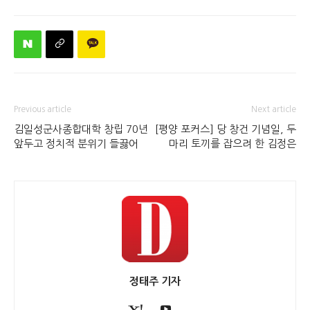
Previous article
Next article
김일성군사종합대학 창립 70년
[평양 포커스] 당 창건 기념일, 두
앞두고 정치적 분위기 들끓어
마리 토끼를 잡으려 한 김정은
정태주 기자