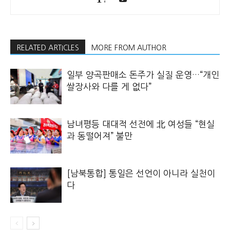
RELATED ARTICLES
MORE FROM AUTHOR
일부 양곡판매소 돈주가 실질 운영…“개인
쌀장사와 다를 게 없다”
남녀평등 대대적 선전에 北 여성들 “현실
과 동떨어져” 불만
[남북통합] 통일은 선언이 아니라 실천이
다