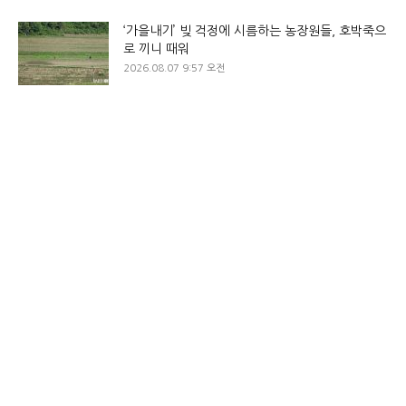
‘가을내기’ 빚 걱정에 시름하는 농장원들, 호박죽으
로 끼니 때워
2026.08.07 9:57 오전