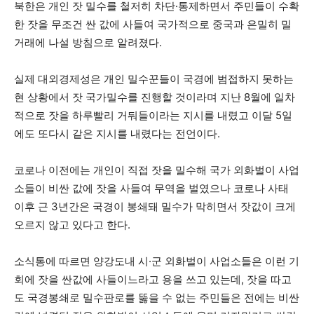
북한은 개인 잣 밀수를 철저히 차단·통제하면서 주민들이 수확
한 잣을 무조건 싼 값에 사들여 국가적으로 중국과 은밀히 밀
거래에 나설 방침으로 알려졌다.
실제 대외경제성은 개인 밀수꾼들이 국경에 범접하지 못하는
현 상황에서 잣 국가밀수를 진행할 것이라며 지난 8월에 일차
적으로 잣을 하루빨리 거둬들이라는 지시를 내렸고 이달 5일
에도 또다시 같은 지시를 내렸다는 전언이다.
코로나 이전에는 개인이 직접 잣을 밀수해 국가 외화벌이 사업
소들이 비싼 값에 잣을 사들여 무역을 벌였으나 코로나 사태
이후 근 3년간은 국경이 봉쇄돼 밀수가 막히면서 잣값이 크게
오르지 않고 있다고 한다.
소식통에 따르면 양강도내 시·군 외화벌이 사업소들은 이런 기
회에 잣을 싼값에 사들이느라고 용을 쓰고 있는데, 잣을 따고
도 국경봉쇄로 밀수판로를 뚫을 수 없는 주민들은 전에는 비싼