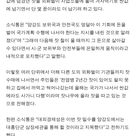
값에 넘겼던 잣을 외화벌이 사업소들에 울며 겨자먹기로 싼값
에 넘기면서 단 몇 푼이라도 더 남기려 하고 있다.
소식통은 “양강도 보위국과 안전국도 덩달아 이 기회에 돈을
벌어 국가계획 수행에 나서야 한다는 지시를 내린 것으로 알려
졌다”며 “그래야 다음해 잣 철이 올 때까지 그 돈으로 살아갈
수 있다면서 시·군 보위부와 안전부들에 은밀하게 움직이라고
내적으로 포치했다”고 말했다.
이렇듯 여러 단위에서 더해 다른 도의 외화벌이 기관들까지 잣
수매에 나서면서 주민들은 ‘전염병 2년간 잣이 있어도 팔지 못
하고 집에서 까먹고 썩어나갔는데 올해는 국가가 나서서 싼값
에라도 사가니 다행’이라며 잣나무에 올라 잣을 따고 있는 것
으로 전해졌다.
한편 소식통은 “대외경제성은 이번 잣 밀수를 양강도에서는
대홍단군 삼장세관을 통해 할 것이라고 지목했다”고 전하기도
했다.