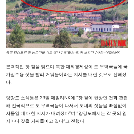
북한 양강도의 한 농촌마을 뒤로 잣나무림(빨간 원)이 보인다. /사진=데일리NK
본격적인 잣 철을 맞으며 북한 대외경제성이 도 무역국들에 국
가밀수용 잣을 빨리 거둬들이라는 지시를 내린 것으로 전해졌
다.
양강도 소식통은 29일 데일리NK에 “잣 철이 한창인 것과 관련
해 전국적으로 도 무역국들이 나서서 도내의 잣들을 빠짐없이
사들일 데 대한 지시가 내려졌다”며 “양강도에서는 각 곳의 임
지마다 잣을 거둬들이고 있다”고 전했다.