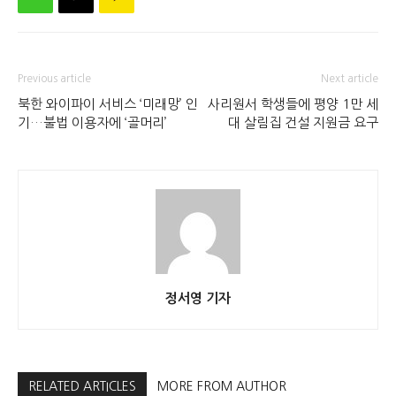
Previous article
Next article
북한 와이파이 서비스 ‘미래망’ 인
사리원서 학생들에 평양 1만 세
기…불법 이용자에 ‘골머리’
대 살림집 건설 지원금 요구
정서영 기자
RELATED ARTICLES
MORE FROM AUTHOR