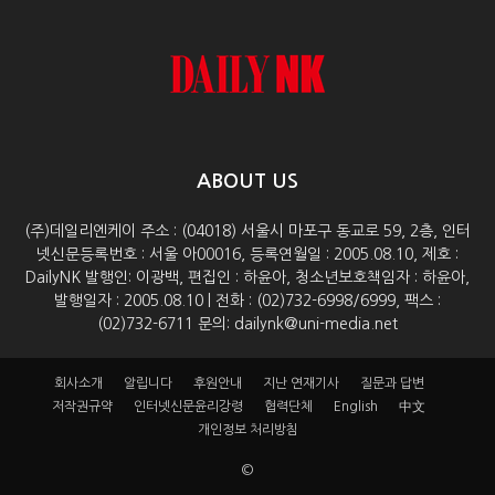
ABOUT US
(주)데일리엔케이 주소 : (04018) 서울시 마포구 동교로 59, 2층, 인터
넷신문등록번호 : 서울 아00016, 등록연월일 : 2005.08.10, 제호 :
DailyNK 발행인: 이광백, 편집인 : 하윤아, 청소년보호책임자 : 하윤아,
발행일자 : 2005.08.10 | 전화 : (02)732-6998/6999, 팩스 :
(02)732-6711 문의: dailynk@uni-media.net
회사소개
알립니다
후원안내
지난 연재기사
질문과 답변
저작권규약
인터넷신문윤리강령
협력단체
English
中文
개인정보 처리방침
©