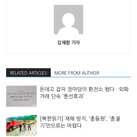
김채환 기자
RELATED ARTICLES
MORE FROM AUTHOR
돈데꼬 잡자 장마당이 환전소 됐다…외화
거래 단속 ‘풍선효과’
[북한읽기] 재해 방지, ‘총동원’, ‘총궐
기’만으로는 어렵다