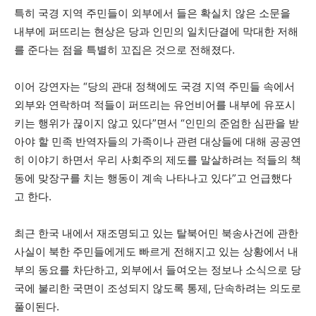
특히 국경 지역 주민들이 외부에서 들은 확실치 않은 소문을
내부에 퍼뜨리는 현상은 당과 인민의 일치단결에 막대한 저해
를 준다는 점을 특별히 꼬집은 것으로 전해졌다.
이어 강연자는 “당의 관대 정책에도 국경 지역 주민들 속에서
외부와 연락하며 적들이 퍼뜨리는 유언비어를 내부에 유포시
키는 행위가 끊이지 않고 있다”면서 “인민의 준엄한 심판을 받
아야 할 민족 반역자들의 가족이나 관련 대상들에 대해 공공연
히 이야기 하면서 우리 사회주의 제도를 말살하려는 적들의 책
동에 맞장구를 치는 행동이 계속 나타나고 있다”고 언급했다
고 한다.
최근 한국 내에서 재조명되고 있는 탈북어민 북송사건에 관한
사실이 북한 주민들에게도 빠르게 전해지고 있는 상황에서 내
부의 동요를 차단하고, 외부에서 들여오는 정보나 소식으로 당
국에 불리한 국면이 조성되지 않도록 통제, 단속하려는 의도로
풀이된다.