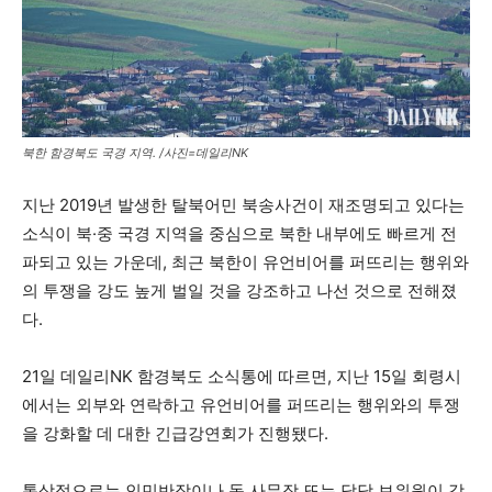
북한 함경북도 국경 지역. /사진=데일리NK
지난 2019년 발생한 탈북어민 북송사건이 재조명되고 있다는
소식이 북·중 국경 지역을 중심으로 북한 내부에도 빠르게 전
파되고 있는 가운데, 최근 북한이 유언비어를 퍼뜨리는 행위와
의 투쟁을 강도 높게 벌일 것을 강조하고 나선 것으로 전해졌
다.
21일 데일리NK 함경북도 소식통에 따르면, 지난 15일 회령시
에서는 외부와 연락하고 유언비어를 퍼뜨리는 행위와의 투쟁
을 강화할 데 대한 긴급강연회가 진행됐다.
통상적으로는 인민반장이나 동 사무장 또는 담당 보위원이 강