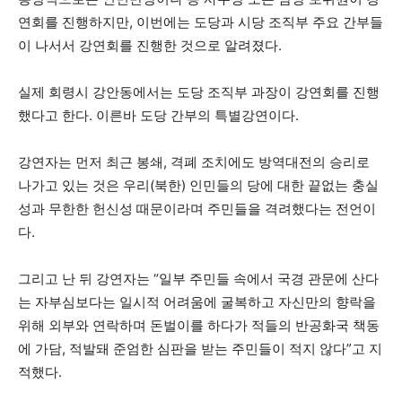
연회를 진행하지만, 이번에는 도당과 시당 조직부 주요 간부들
이 나서서 강연회를 진행한 것으로 알려졌다.
실제 회령시 강안동에서는 도당 조직부 과장이 강연회를 진행
했다고 한다. 이른바 도당 간부의 특별강연이다.
강연자는 먼저 최근 봉쇄, 격폐 조치에도 방역대전의 승리로
나가고 있는 것은 우리(북한) 인민들의 당에 대한 끝없는 충실
성과 무한한 헌신성 때문이라며 주민들을 격려했다는 전언이
다.
그리고 난 뒤 강연자는 “일부 주민들 속에서 국경 관문에 산다
는 자부심보다는 일시적 어려움에 굴복하고 자신만의 향락을
위해 외부와 연락하며 돈벌이를 하다가 적들의 반공화국 책동
에 가담, 적발돼 준엄한 심판을 받는 주민들이 적지 않다”고 지
적했다.