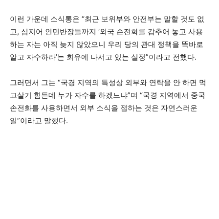
이런 가운데 소식통은 “최근 보위부와 안전부는 말할 것도 없
고, 심지어 인민반장들까지 ‘외국 손전화를 감추어 놓고 사용
하는 자는 아직 늦지 않았으니 우리 당의 관대 정책을 똑바로
알고 자수하라’는 회유에 나서고 있는 실정”이라고 전했다.
그러면서 그는 “국경 지역의 특성상 외부와 연락을 안 하면 먹
고살기 힘든데 누가 자수를 하겠느냐”며 “국경 지역에서 중국
손전화를 사용하면서 외부 소식을 접하는 것은 자연스러운
일”이라고 말했다.