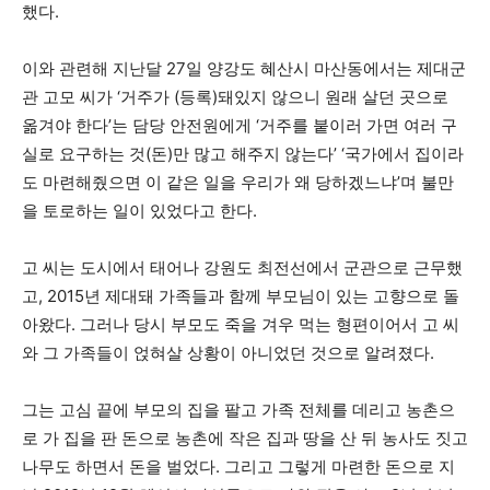
했다.
이와 관련해 지난달 27일 양강도 혜산시 마산동에서는 제대군
관 고모 씨가 ‘거주가 (등록)돼있지 않으니 원래 살던 곳으로
옮겨야 한다’는 담당 안전원에게 ‘거주를 붙이러 가면 여러 구
실로 요구하는 것(돈)만 많고 해주지 않는다’ ‘국가에서 집이라
도 마련해줬으면 이 같은 일을 우리가 왜 당하겠느냐’며 불만
을 토로하는 일이 있었다고 한다.
고 씨는 도시에서 태어나 강원도 최전선에서 군관으로 근무했
고, 2015년 제대돼 가족들과 함께 부모님이 있는 고향으로 돌
아왔다. 그러나 당시 부모도 죽을 겨우 먹는 형편이어서 고 씨
와 그 가족들이 얹혀살 상황이 아니었던 것으로 알려졌다.
그는 고심 끝에 부모의 집을 팔고 가족 전체를 데리고 농촌으
로 가 집을 판 돈으로 농촌에 작은 집과 땅을 산 뒤 농사도 짓고
나무도 하면서 돈을 벌었다. 그리고 그렇게 마련한 돈으로 지