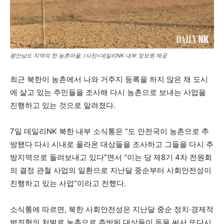
평안남도 지역의 한 농촌마을. /사진=데일리NK 내부 정보원 제공
최근 북한이 농촌에서 나와 거주지 등록을 하지 않은 채 도시
에 살고 있는 주민들을 조사해 다시 농촌으로 보내는 사업을
진행하고 있는 것으로 알려졌다.
7일 데일리NK 북한 내부 소식통은 “도 안전국이 농촌으로 추
방됐다 다시 시내로 올라온 대상들을 조사하고 그들을 다시 추
방지역으로 돌려보내고 있다”면서 “이는 당 제8기 4차 전원회
의 결정 관철 사업의 일환으로 지난달 중순부터 사회안전성이
진행하고 있는 사업”이라고 전했다.
소식통에 따르면, 북한 사회안전성은 지난달 중순 정치·경제적
범죄혐의 처벌로 농촌으로 추방된 대상들이 돈을 써서 또다시