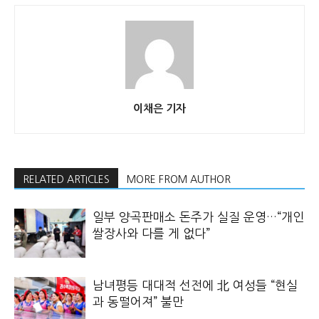
이채은 기자
RELATED ARTICLES
MORE FROM AUTHOR
일부 양곡판매소 돈주가 실질 운영…“개인
쌀장사와 다를 게 없다”
남녀평등 대대적 선전에 北 여성들 “현실
과 동떨어져” 불만