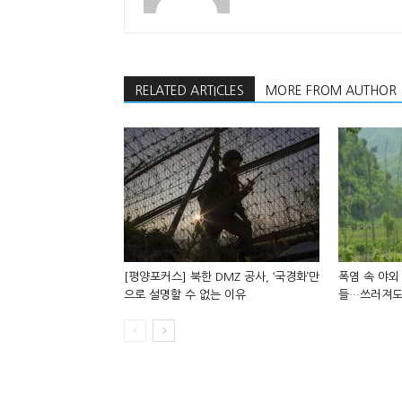
RELATED ARTICLES
MORE FROM AUTHOR
[평양포커스] 북한 DMZ 공사, ‘국경화’만
폭염 속 야외
으로 설명할 수 없는 이유
들…쓰러져도