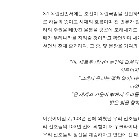
3.1 독립선언서에는 조선이 독립국임을 선언하면
로 하늘의 뜻이고 시대의 흐름이며 전 인류가 
라의 주권을 빼앗긴 울분을 곳곳에 토해내기도 
패가 우리나라를 지켜줄 것이라고 확언하며 세계
선언서 전체 줄거리다. 그 중, 몇 문장을 가져와
“아. 새로운 세상이 눈앞에 펼쳐지
이루어지
“그래서 우리는 떨쳐 일어나는
나와
“온 세계의 기운이 밖에서 우리를 
밝은 빛을 향하
이것이야말로, 103년 전에 외쳤던 우리 선조들
리 선조들의 103년 전에 외침이 저 우크라이나 
우리 선조들의 정신을 계승하자고 연단에 선 대