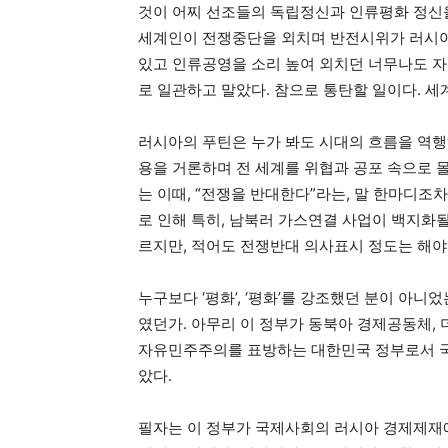
것이 어찌 선조들의 독립정신과 인류평화 정신을
세계인이 전쟁중단을 외치며 반전시위가 러시아
있고 인류공영을 소리 높여 외치던 너무나도 자랑
로 일관하고 말았다. 참으로 통탄할 일이다. 세
러시아의 푸틴은 누가 봐도 시대의 흐름을 역행
용을 거론하며 전 세계를 위협과 공포 속으로 
는 이때, “전쟁을 반대한다”라는, 말 한마디조
로 인해 특히, 남북러 가스연결 사업이 백지화
르지만, 적어도 전쟁반대 의사표시 정도는 해야
누구보다 ‘평화’, ‘평화’를 강조했던 분이 아
였던가. 아무리 이 정부가 동북아 경제공동체,
자유민주주의를 표방하는 대한민국 정부로서 
았다.
필자는 이 정부가 국제사회의 러시아 경제제재