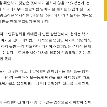
 훼손하고 짓밟은 것이라고 말하지 않을 수 있겠는가. 전
 자국에서부터 들불처럼 일어나 온 세계를 뜨겁게 달구고
스러운 역사적인 3·1절 날, 정작 이 나라 지도자는 침묵으
계인들 앞에 부끄럽기 짝이 없다.
하고 인류평화를 위태롭게 만든 장본인이다. 현재는 핵 사
몰아가고 있다. 이처럼, 국제적으로 엄청난 위기에 직면해 있
차 하지 못한 우리 지도자다. 러시아와 얽혀있는 경제적 문제
될 수 있다는 주한 러시아 대사의 경고에 신중해졌는지는 모
만 했다.
니었는가. 그 평화가 고작 남북한에만 해당되는 좁디좁은 평화
 더 나아가 동북아 안보공동체 방안을 포기하지 않았더라도
국제사회의 움직임과는 너무나 동떨어진 행보를 보이고 말
에 동참한다고 했다가 중국과 같은 입장으로 선회할까 싶어