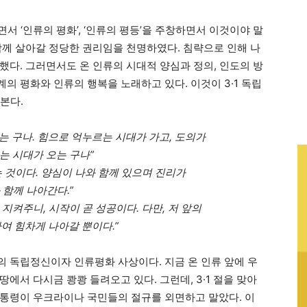
서 ‘인류의 평화’, ‘인류의 평등’을 주창하면서 이것이야 말
함께 살아갈 정당한 권리임을 천명하였다. 침략으로 인해 나
했다. 그러면서도 온 인류의 시대적 양심과 정의, 인도의 방
의 평화와 인류의 행복을 노래하고 있다. 이것이 3·1 독립
 본다.
는 구나. 힘으로 억누르는 시대가 가고, 도의가
는 시대가 오는 구나”
 것이다. 양심이 나와 함께 있으며 진리가
 함께 나아간다.”
지켜주니, 시작이 곧 성공이다. 다만, 저 앞의
여 힘차게 나아갈 뿐이다.”
의 독립정신이자 인류평화 사상이다. 지금 온 인류 앞에 우
땅에서 다시금 쾅쾅 들려오고 있다. 그런데, 3·1 절을 맞아
통령이 우크라이나 국민들의 절규를 외면하고 말았다. 이