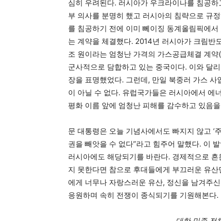
심히 우려된다. 러시아가 우크라이나를 침공하고
부 의사를 분명히 했고 러시아의 침략으로 규정
를 침공하기 전에 이미 뻬이징 동계올림픽에서 
는 계약을 체결했다. 2014년 러시아가 크림
조 원이라는 엄청난 가격의 가스공급체결 계약(
군사적으로 담합하고 있는 중국이다. 이와 달
장을 표명했었다. 그런데, 만일 북중러 가스 사
이 아닐 수 없다. 유럽국가들은 러시아에서 에
평화 이름 앞에 엄청난 피해를 감수하고 있음을
문 대통령은 오늘 기념사에서도 빠지지 않고 ‘주
권을 빼앗을 수 없다”라고 힘주어 말했다. 이
러시아에도 해당되기를 바란다. 경제적으로 흔
지 못한다면 참으로 후대들에게 부끄러운 유산만
에게 너무나 자랑스러운 유산, 정신을 남겨주
응원하며 속히 전쟁이 종식되기를 기원해본다.
대한 민족 전