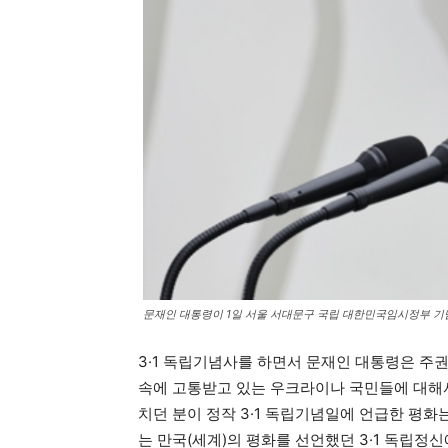
문재인 대통령이 1일 서울 서대문구 국립 대한민국임시정부 기념관
3·1 독립기념사를 하면서 문재인 대통령은 주권
속에 고통받고 있는 우크라이나 국민들에 대해서
치던 분이 정작 3·1 독립기념일에 언급한 평화
는 만국(세계)의 평화를 선언했던 3·1 독립정