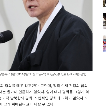
에서 열린 제103주년 3.1절 기념식에서 기념사를 하고 있다. /사진=연합
과 평화를 매우 강조했다. 그런데, 정작 현재 전쟁의 참화
는 한마디 언급하지 않았다. 임기 내내 평화를 그렇게 외
는 고작 남북한의 평화, 지엽적인 평화에 그치고 말았다. 이
신에 크게 위배된다고 아니할 수 없다.