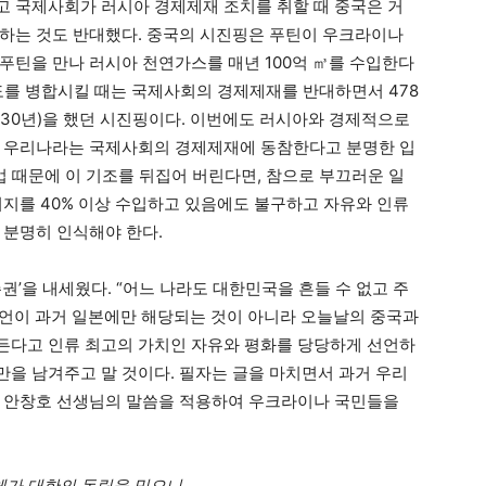
 국제사회가 러시아 경제제재 조치를 취할 때 중국은 거
하는 것도 반대했다. 중국의 시진핑은 푸틴이 우크라이나
푸틴을 만나 러시아 천연가스를 매년 100억 ㎥를 수입한다
반도를 병합시킬 때는 국제사회의 경제제재를 반대하면서 478
30년)을 했던 시진핑이다. 이번에도 러시아와 경제적으로
리 우리나라는 국제사회의 경제제재에 동참한다고 분명한 입
업 때문에 이 기조를 뒤집어 버린다면, 참으로 부끄러운 일
너지를 40% 이상 수입하고 있음에도 불구하고 자유와 인류
 분명히 인식해야 한다.
권’을 내세웠다. “어느 나라도 대한민국을 흔들 수 없고 주
 발언이 과거 일본에만 해당되는 것이 아니라 오늘날의 중국과
든다고 인류 최고의 가치인 자유와 평화를 당당하게 선언하
을 남겨주고 말 것이다. 필자는 글을 마치면서 과거 우리
신 안창호 선생님의 말씀을 적용하여 우크라이나 국민들을
체가 대한의 독립을 믿으니