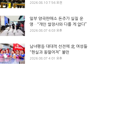
2026.08.10 7:56 오전
일부 양곡판매소 돈주가 실질 운
영…“개인 쌀장사와 다를 게 없다”
2026.08.07 6:03 오후
남녀평등 대대적 선전에 北 여성들
“현실과 동떨어져” 불만
2026.08.07 4:01 오후