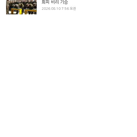
회피 비리 기승
2026.08.10 7:56 오전