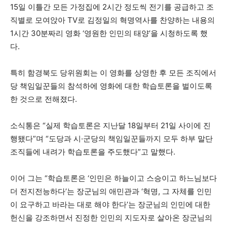
15일 이틀간 모든 가정집에 2시간 정도씩 전기를 공급하고 조
직별로 모여앉아 TV로 김정일의 혁명역사를 찬양하는 내용의
1시간 30분짜리 영화 ‘영원한 인민의 태양’을 시청하도록 했
다.
특히 함경북도 당위원회는 이 영화를 상영한 후 모든 조직에서
당 책임일꾼들의 참석하에 영화에 대한 학습토론을 벌이도록
한 것으로 전해졌다.
소식통은 “실제 학습토론은 지난달 18일부터 21일 사이에 진
행됐다”며 “도당과 시·군당의 책임일꾼들까지 모두 하부 말단
조직들에 내려가 학습토론을 주도했다”고 말했다.
이어 그는 “학습토론은 ‘인민은 하늘이고 스승이고 하느님보다
더 전지전능하다’는 장군님의 애민관과 ‘혁명, 그 자체를 인민
이 요구하고 바라는 대로 해야 한다’는 장군님의 인민에 대한
헌신을 강조하면서 진정한 인민의 지도자로 살아온 장군님의