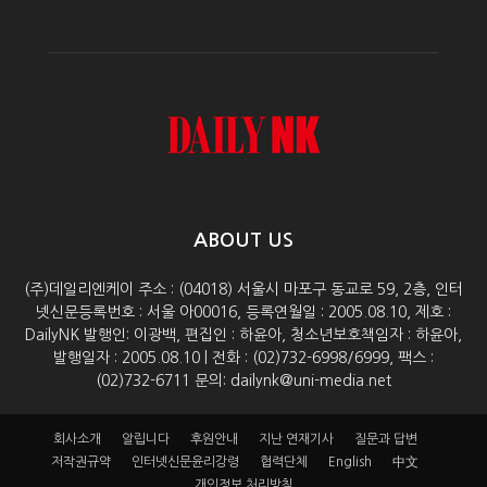
ABOUT US
(주)데일리엔케이 주소 : (04018) 서울시 마포구 동교로 59, 2층, 인터
넷신문등록번호 : 서울 아00016, 등록연월일 : 2005.08.10, 제호 :
DailyNK 발행인: 이광백, 편집인 : 하윤아, 청소년보호책임자 : 하윤아,
발행일자 : 2005.08.10 | 전화 : (02)732-6998/6999, 팩스 :
(02)732-6711 문의: dailynk@uni-media.net
회사소개
알립니다
후원안내
지난 연재기사
질문과 답변
저작권규약
인터넷신문윤리강령
협력단체
English
中文
개인정보 처리방침