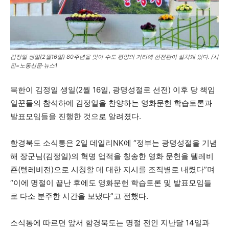
김정일 생일(2월16일) 80주년을 맞아 수도 평양의 거리에 선전판이 설치돼 있다. /사
진=노동신문·뉴스1
북한이 김정일 생일(2월 16일, 광명성절로 선전) 이후 당 책임
일꾼들의 참석하에 김정일을 찬양하는 영화문헌 학습토론과
발표모임들을 진행한 것으로 알려졌다.
함경북도 소식통은 2일 데일리NK에 “정부는 광명성절을 기념
해 장군님(김정일)의 혁명 업적을 칭송한 영화 문헌을 텔레비
죤(텔레비전)으로 시청할 데 대한 지시를 조직별로 내렸다”며
“이에 명절이 끝난 후에도 영화문헌 학습토론 및 발표모임들
로 다소 분주한 시간을 보냈다”고 전했다.
소식통에 따르면 앞서 함경북도는 명절 전인 지난달 14일과