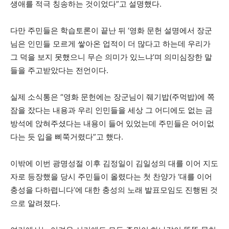
생애를 적극 칭송하는 것이었다”고 설명했다.
다만 주민들은 학습토론이 끝난 뒤 ‘영화 문헌 설명에서 장군
님은 인민들 모르게 쌓아온 업적이 더 많다고 하는데 우리가
그 덕을 보지 못했으니 무슨 의미가 있느냐’며 의미심장한 말
들을 주고받았다는 전언이다.
실제 소식통은 “영화 문헌에는 장군님이 줴기밥(주먹밥)에 쪽
잠을 잤다는 내용과 우리 인민들을 세상 그 어디에도 없는 금
방석에 앉혀주셨다는 내용이 들어 있었는데 주민들은 어이없
다는 듯 입을 삐쭉거렸다”고 했다.
이밖에 이번 광명성절 이후 김정일이 김일성의 대를 이어 지도
자로 등장했을 당시 주민들이 올렸다는 첫 찬양가 ‘대를 이어
충성을 다하렵니다’에 대한 충성의 노래 발표모임도 진행된 것
으로 알려졌다.