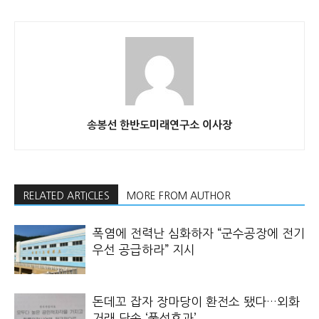
송봉선 한반도미래연구소 이사장
RELATED ARTICLES
MORE FROM AUTHOR
폭염에 전력난 심화하자 “군수공장에 전기
우선 공급하라” 지시
돈데꼬 잡자 장마당이 환전소 됐다…외화
거래 단속 ‘풍선효과’