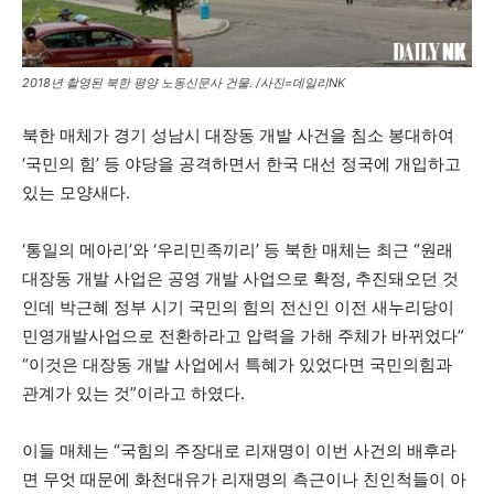
2018년 촬영된 북한 평양 노동신문사 건물. /사진=데일리NK
북한 매체가 경기 성남시 대장동 개발 사건을 침소 봉대하여
‘국민의 힘’ 등 야당을 공격하면서 한국 대선 정국에 개입하고
있는 모양새다.
‘통일의 메아리’와 ‘우리민족끼리’ 등 북한 매체는 최근 “원래
대장동 개발 사업은 공영 개발 사업으로 확정, 추진돼오던 것
인데 박근혜 정부 시기 국민의 힘의 전신인 이전 새누리당이
민영개발사업으로 전환하라고 압력을 가해 주체가 바뀌었다”
“이것은 대장동 개발 사업에서 특혜가 있었다면 국민의힘과
관계가 있는 것”이라고 하였다.
이들 매체는 “국힘의 주장대로 리재명이 이번 사건의 배후라
면 무엇 때문에 화천대유가 리재명의 측근이나 친인척들이 아