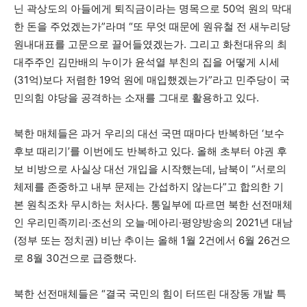
닌 곽상도의 아들에게 퇴직금이라는 명목으로 50억 원의 막대
한 돈을 주었겠는가”라며 “또 무엇 때문에 원유철 전 새누리당
원내대표를 고문으로 끌어들였겠는가. 그리고 화천대유의 최
대주주인 김만배의 누이가 윤석열 부친의 집을 어떻게 시세
(31억)보다 저렴한 19억 원에 매입했겠는가”라고 민주당이 국
민의힘 야당을 공격하는 소재를 그대로 활용하고 있다.
북한 매체들은 과거 우리의 대선 국면 때마다 반복하던 ‘보수
후보 때리기’를 이번에도 반복하고 있다. 올해 초부터 야권 후
보 비방으로 사실상 대선 개입을 시작했는데, 남북이 “서로의
체제를 존중하고 내부 문제는 간섭하지 않는다”고 합의한 기
본 원칙조차 무시하는 처사다. 통일부에 따르면 북한 선전매체
인 우리민족끼리·조선의 오늘·메아리·평양방송의 2021년 대남
(정부 또는 정치권) 비난 추이는 올해 1월 2건에서 6월 26건으
로 8월 30건으로 급증했다.
북한 선전매체들은 “결국 국민의 힘이 터뜨린 대장동 개발 특