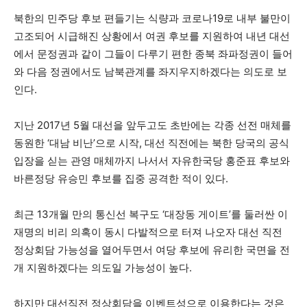
북한의 민주당 후보 편들기는 식량과 코로나19로 내부 불만이
고조되어 시급해진 상황에서 여권 후보를 지원하여 내년 대선
에서 문정권과 같이 그들이 다루기 편한 종북 좌파정권이 들어
와 다음 정권에서도 남북관계를 좌지우지하겠다는 의도로 보
인다.
지난 2017년 5월 대선을 앞두고도 초반에는 각종 선전 매체를
동원한 ‘대남 비난’으로 시작, 대선 직전에는 북한 당국의 공식
입장을 싣는 관영 매체까지 나서서 자유한국당 홍준표 후보와
바른정당 유승민 후보를 집중 공격한 적이 있다.
최근 13개월 만의 통신선 복구도 ‘대장동 게이트’를 둘러싼 이
재명의 비리 의혹이 동시 다발적으로 터져 나오자 대선 직전
정상회담 가능성을 열어두면서 여당 후보에 유리한 국면을 전
개 지원하겠다는 의도일 가능성이 높다.
하지만 대선직전 정상회담을 이벤트성으로 이용한다는 것은