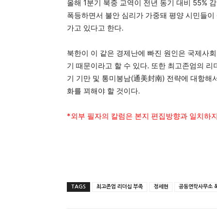
올해 1분기 북중 교역이 전년 동기 대비 55% 
폭등하면서 불안 심리가 가중돼 평양 시민들이 
가고 있다고 한다.
북한이 이 같은 경제난에 빠진 원인은 국제사회
기 때문이라고 할 수 있다. 또한 최고존엄의 리
기 기만 및 통미봉남(通美封南) 전략에 대항해
화를 꾀해야 할 것이다.
*외부 필자의 칼럼은 본지 편집방향과 일치하지
TAGS
최고존엄 리더십 부족
정세현
공동연락사무소 