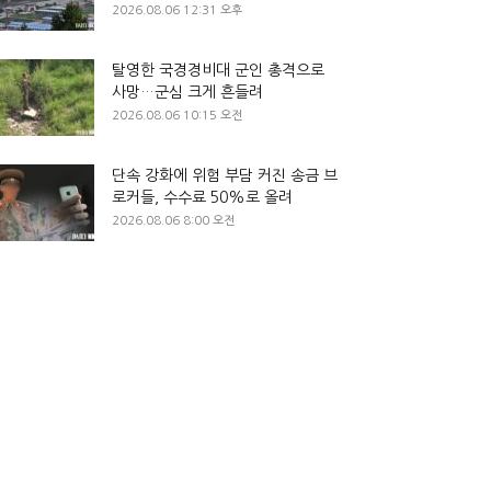
2026.08.06 12:31 오후
탈영한 국경경비대 군인 총격으로
사망…군심 크게 흔들려
2026.08.06 10:15 오전
단속 강화에 위험 부담 커진 송금 브
로커들, 수수료 50%로 올려
2026.08.06 8:00 오전