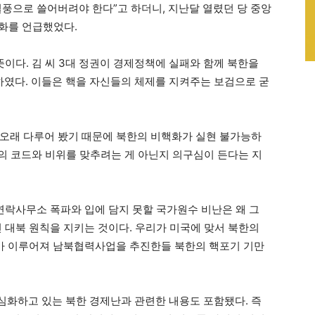
열풍으로 쓸어버려야 한다”고 하더니, 지난달 열렸던 당 중앙
화를 언급했었다.
뜻이다. 김 씨 3대 정권이 경제정책에 실패와 함께 북한을
였다. 이들은 핵을 자신들의 체제를 지켜주는 보검으로 굳
오래 다루어 봤기 때문에 북한의 비핵화가 실현 불가능하
권의 코드와 비위를 맞추려는 게 아닌지 의구심이 든다는 지
연락사무소 폭파와 입에 담지 못할 국가원수 비난은 왜 그
 대북 원칙을 지키는 것이다. 우리가 미국에 맞서 북한의
화가 이루어져 남북협력사업을 추진한들 북한의 핵포기 기만
화하고 있는 북한 경제난과 관련한 내용도 포함됐다. 즉