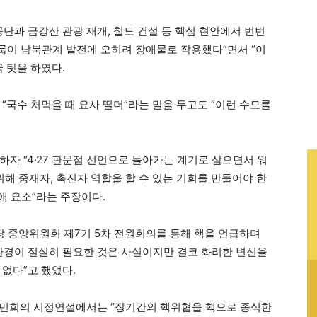
단과 금강산 관광 재개, 철도 건설 등 핵심 현안에서 번번
룹이 남북관계 발전에 오히려 장애물로 작용했다”면서 “이
 탓을 하였다.
“국수 처먹을 때 요사 떨더”라는 말을 두고도 “이런 수모를
자 “4·27 판문점 선언으로 돌아가는 계기로 삼으면서 워
위해 중재자, 촉진자 역할을 할 수 있는 기회를 만들어야 한
애 요소”라는 주장이다.
당 중앙위원회 제7기 5차 전원회의를 통해 핵을 언급하며
환경이 절실히 필요한 것은 사실이지만 결코 화려한 변신을
없다”고 했었다.
인민회의 시정연설에서는 “장기간의 핵위협을 핵으로 종식한