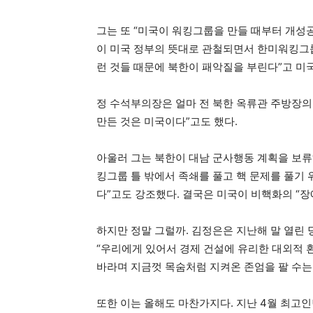
그는 또 “미국이 워킹그룹을 만들 때부터 개성공
이 미국 정부의 뜻대로 관철되면서 한미워킹그
런 것들 때문에 북한이 패악질을 부린다”고 미국
정 수석부의장은 얼마 전 북한 옥류관 주방장의 
만든 것은 미국이다”고도 했다.
아울러 그는 북한이 대남 군사행동 계획을 보류하
킹그룹 틀 밖에서 족쇄를 풀고 핵 문제를 풀기 
다”고도 강조했다. 결국은 미국이 비핵화의 “장
하지만 정말 그럴까. 김정은은 지난해 말 열린 
“우리에게 있어서 경제 건설에 유리한 대외적 
바라며 지금껏 목숨처럼 지켜온 존엄을 팔 수는 
또한 이는 올해도 마찬가지다. 지난 4월 최고