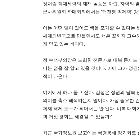
것처럼 적대세력의 제재 돌풍은 자립, 자력의 
군사위원회 확대회의에서는 ‘핵전쟁 억제력’ 강
이는 어떤 일이 있어도 핵을 포기할 수 없다는 
세계최빈국으로 만들면서도 핵은 끝까지 고수하
게 믿고 있는 셈이다.
정 수석부의장은 노회한 전문가로 대북 문제도 
다는 점을 잘 알고 있을 것이다. 이에 그가 정
적이 나온다.
여기에서 하나 묻고 싶다. 김정은 정권의 남북 
의미를 축소 해석하는지 말이다. 가장 중요한 건
제재 해제 도구가 되어서는 안 된다. 비록 대
과 거짓 평화는 해결될 수 있을까?
최근 국가정보원 보고에는 국경봉쇄 장기화로 심