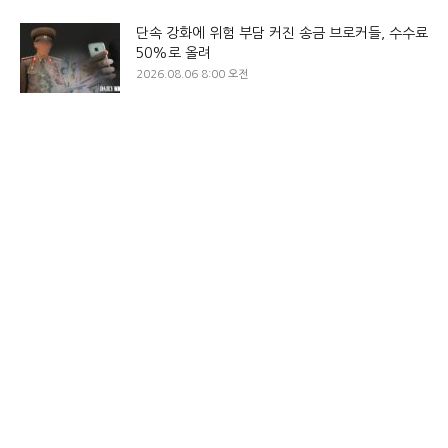
단속 강화에 위험 부담 커진 송금 브로커들, 수수료
50%로 올려
2026.08.06 8:00 오전