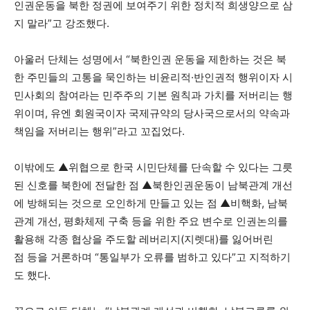
인권운동을 북한 정권에 보여주기 위한 정치적 희생양으로 삼
지 말라”고 강조했다.
아울러 단체는 성명에서 “북한인권 운동을 제한하는 것은 북
한 주민들의 고통을 묵인하는 비윤리적·반인권적 행위이자 시
민사회의 참여라는 민주주의 기본 원칙과 가치를 저버리는 행
위이며, 유엔 회원국이자 국제규약의 당사국으로서의 약속과
책임을 저버리는 행위”라고 꼬집었다.
이밖에도 ▲위협으로 한국 시민단체를 단속할 수 있다는 그릇
된 신호를 북한에 전달한 점 ▲북한인권운동이 남북관계 개선
에 방해되는 것으로 오인하게 만들고 있는 점 ▲비핵화, 남북
관계 개선, 평화체제 구축 등을 위한 주요 변수로 인권논의를
활용해 각종 협상을 주도할 레버리지(지렛대)를 잃어버린
점 등을 거론하며 “통일부가 오류를 범하고 있다”고 지적하기
도 했다.