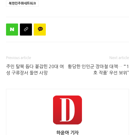
북한민주화네트워크
Previous article
Next article
주민 탈북 돕다 붙잡힌 20대 여
황당한 인민군 장마철 대책… “‘1
성 구류장서 돌연 사망
호 작품’ 우선 보위”
하윤아 기자