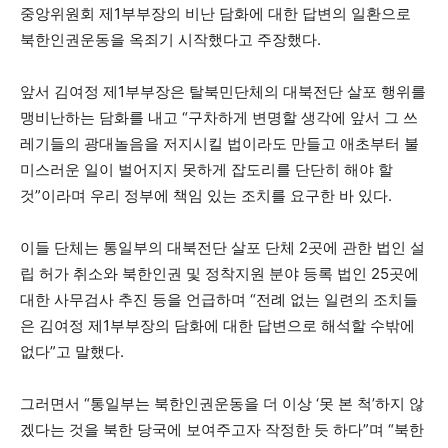
중앙위원회 제1부부장의 비난 담화에 대한 답변의 일환으로
북한인권운동을 옥죄기 시작했다고 주장했다.
앞서 김여정 제1부부장은 탈북민단체의 대북전단 살포 행위를
맹비난하는 담화를 내고 “구차하게 변명할 생각에 앞서 그 쓰
레기들의 광대놀음을 저지시킬 법이라도 만들고 애초부터 불
미스러운 일이 벌어지지 못하게 잡도리를 단단히 해야 할
것”이라며 우리 정부에 책임 있는 조치를 요구한 바 있다.
이들 단체는 통일부의 대북전단 살포 단체 2곳에 관한 법인 설
립 허가 취소와 북한인권 및 정착지원 분야 등록 법인 25곳에
대한 사무검사 추진 등을 언급하며 “전례 없는 일련의 조치들
은 김여정 제1부부장의 담화에 대한 답변으로 해석할 수밖에
없다”고 말했다.
그러면서 “통일부는 북한인권운동을 더 이상 ‘못 본 척’하지 않
겠다는 것을 북한 당국에 보여주고자 작정한 듯 하다”며 “북한