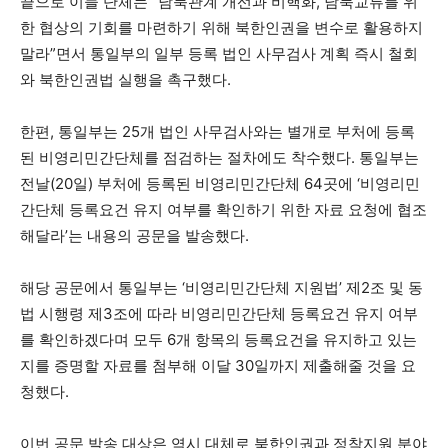
끝으로 이들 단체는 “남북관계 개선과 비핵화, 남북교류를 위
한 협상의 기회를 마련하기 위해 북한인권을 변수로 활용하지
말라”면서 통일부의 일부 등록 법인 사무검사 계획 즉시 철회
와 북한인권법 실행을 촉구했다.
한편, 통일부는 25개 법인 사무검사와는 별개로 부처에 등록
된 비영리민간단체를 점검하는 절차에도 착수했다. 통일부는
전날(20일) 부처에 등록된 비영리민간단체 64곳에 ‘비영리민
간단체 등록요건 유지 여부를 확인하기 위한 자료 요청에 협조
해달라’는 내용의 공문을 발송했다.
해당 공문에서 통일부는 ‘비영리민간단체 지원법’ 제2조 및 동
법 시행령 제3조에 따라 비영리민간단체 등록요건 유지 여부
를 확인하겠다며 모두 6개 항목의 등록요건을 유지하고 있는
지를 증명할 자료를 첨부해 이달 30일까지 제출해줄 것을 요
청했다.
이번 공문 발송 대상은 역시 대체로 북한인권과 정착지원 분야