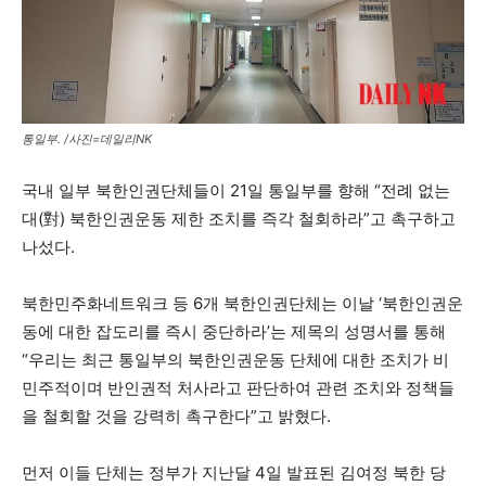
통일부. /사진=데일리NK
국내 일부 북한인권단체들이 21일 통일부를 향해 “전례 없는
대(對) 북한인권운동 제한 조치를 즉각 철회하라”고 촉구하고
나섰다.
북한민주화네트워크 등 6개 북한인권단체는 이날 ‘북한인권운
동에 대한 잡도리를 즉시 중단하라’는 제목의 성명서를 통해
“우리는 최근 통일부의 북한인권운동 단체에 대한 조치가 비
민주적이며 반인권적 처사라고 판단하여 관련 조치와 정책들
을 철회할 것을 강력히 촉구한다”고 밝혔다.
먼저 이들 단체는 정부가 지난달 4일 발표된 김여정 북한 당