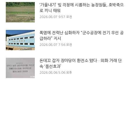
‘가을내기’ 빚 걱정에 시름하는 농장원들, 호박죽으
로 끼니 때워
2026.08.07 9:57 오전
폭염에 전력난 심화하자 “군수공장에 전기 우선 공
급하라” 지시
2026.08.07 7:56 오전
돈데꼬 잡자 장마당이 환전소 됐다…외화 거래 단
속 ‘풍선효과’
2026.08.06 5:06 오후