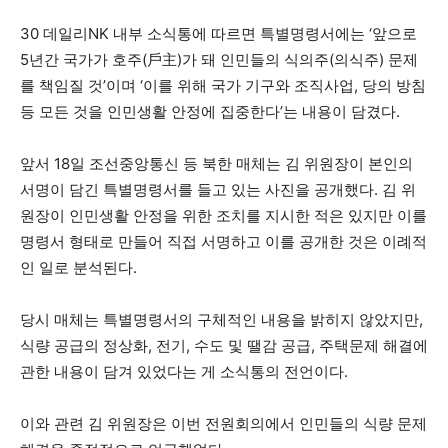
30 데일리NK 내부 소식통에 따르면 특별명령서에는 ‘앞으로
5년간 국가가 호주(戶主)가 돼 인민들의 식의주(의식주) 문제
를 책임질 것’이며 ‘이를 위해 국가 기구와 조직사업, 당의 방침
등 모든 것을 인민생활 안정에 집중한다’는 내용이 담겼다.
앞서 18일 조선중앙통신 등 북한 매체는 김 위원장이 본인의
서명이 담긴 특별명령서를 들고 있는 사진을 공개했다. 김 위
원장이 인민생활 안정을 위한 조치를 지시한 적은 있지만 이를
명령서 형태로 만들어 직접 서명하고 이를 공개한 것은 이례적
인 일로 분석된다.
당시 매체는 특별명령서의 구체적인 내용을 밝히지 않았지만,
식량 공급의 정상화, 전기, 수도 및 땔감 공급, 주택문제 해결에
관한 내용이 담겨 있었다는 게 소식통의 전언이다.
이와 관련 김 위원장은 이번 전원회의에서 인민들의 식량 문제