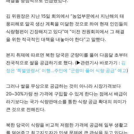
해결을 중점적으로 언급했었다.
김 위원장은 지난 15일 회의에서 “농업부문에서 지난해의 태
풍피해로 알곡 생산 계획을 미달한 것으로 하여 현재 인민들의
식량형편이 긴장해지고 있다”며 “이전 전원회의에서 그 해결
을 위한 적극적인 대책을 내놓아야 한다”고 말했다.
본지 취재에 따르면 북한 당국은 군량미를 풀어 다음달 초부터
전국적으로 쌀을 공급하기로 했다. (▶관련기사 바로가기 :
김
정은 ‘특별명령서’ 이행…주민에 “군량미 풀어 식량 공급” 예고
)
그러나 쌀을 무상으로 공급하는 것이 아니라 시장가격보다
20~30%가량 싼 가격에 구입할 수 있게 한다는 점에서 배급이
라기보다는 국가 식량판매소를 통한 식량 공급 확대의 의미가
큰 것으로 전해진다.
북한 당국이 식량을 비교적 저렴한 가격에 공급해 일부 생활고
를 덜어주고 최고지도자가 민생 문제에 큰 관심을 두고 있다는