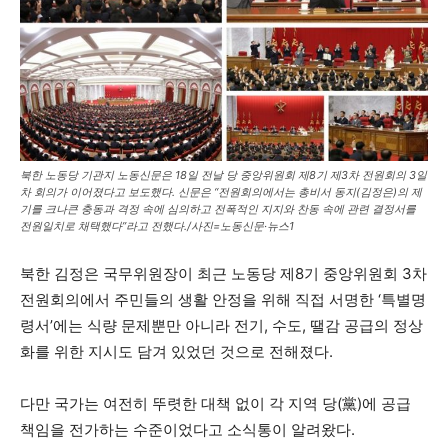
북한 노동당 기관지 노동신문은 18일 전날 당 중앙위원회 제8기 제3차 전원회의 3일
차 회의가 이어졌다고 보도했다. 신문은 “전원회의에서는 총비서 동지(김정은)의 제
기를 크나큰 충동과 격정 속에 심의하고 전폭적인 지지와 찬동 속에 관련 결정서를
전원일치로 채택했다”라고 전했다./사진=노동신문·뉴스1
북한 김정은 국무위원장이 최근 노동당 제8기 중앙위원회 3차
전원회의에서 주민들의 생활 안정을 위해 직접 서명한 ‘특별명
령서’에는 식량 문제뿐만 아니라 전기, 수도, 땔감 공급의 정상
화를 위한 지시도 담겨 있었던 것으로 전해졌다.
다만 국가는 여전히 뚜렷한 대책 없이 각 지역 당(黨)에 공급
책임을 전가하는 수준이었다고 소식통이 알려왔다.