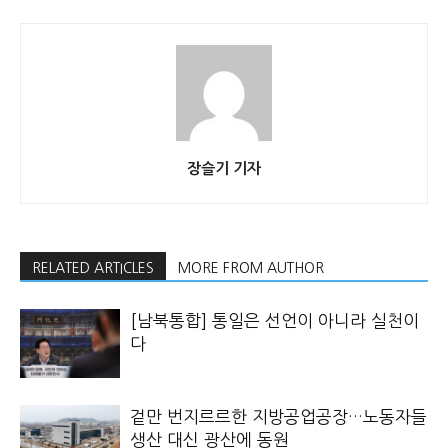
장슬기 기자
RELATED ARTICLES
MORE FROM AUTHOR
[남북통합] 통일은 선언이 아니라 실천이
다
겉만 번지르르한 지방공업공장…노동자들
생산 대신 광산에 동원