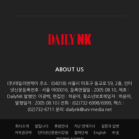
ABOUT US
(주)데일리엔케이 주소 : (04018) 서울시 마포구 동교로 59, 2층, 인터
넷신문등록번호 : 서울 아00016, 등록연월일 : 2005.08.10, 제호 :
DailyNK 발행인: 이광백, 편집인 : 하윤아, 청소년보호책임자 : 하윤아,
발행일자 : 2005.08.10 | 전화 : (02)732-6998/6999, 팩스 :
(02)732-6711 문의: dailynk@uni-media.net
회사소개
알립니다
후원안내
지난 연재기사
질문과 답변
저작권규약
인터넷신문윤리강령
협력단체
English
中文