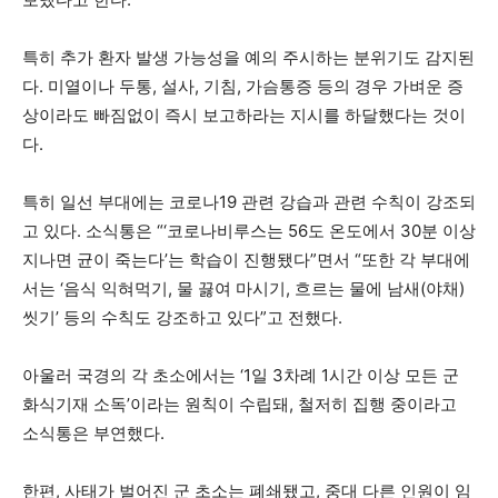
특히 추가 환자 발생 가능성을 예의 주시하는 분위기도 감지된
다. 미열이나 두통, 설사, 기침, 가슴통증 등의 경우 가벼운 증
상이라도 빠짐없이 즉시 보고하라는 지시를 하달했다는 것이
다.
특히 일선 부대에는 코로나19 관련 강습과 관련 수칙이 강조되
고 있다. 소식통은 “‘코로나비루스는 56도 온도에서 30분 이상
지나면 균이 죽는다’는 학습이 진행됐다”면서 “또한 각 부대에
서는 ‘음식 익혀먹기, 물 끓여 마시기, 흐르는 물에 남새(야채)
씻기’ 등의 수칙도 강조하고 있다”고 전했다.
아울러 국경의 각 초소에서는 ‘1일 3차례 1시간 이상 모든 군
화식기재 소독’이라는 원칙이 수립돼, 철저히 집행 중이라고
소식통은 부연했다.
한편, 사태가 벌어진 군 초소는 폐쇄됐고, 중대 다른 인원이 임