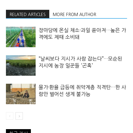
RELATED ARTICLES
MORE FROM AUTHOR
장마당에 온실 채소·과일 쏟아져…높은 가
격에도 제때 소비돼
“날씨보다 지시가 사람 잡는다”…모순된
지시에 농장 일꾼들 ‘곤혹’
물가·환율 급등에 취약계층 직격탄…한 사
람만 벌어선 생계 불가능