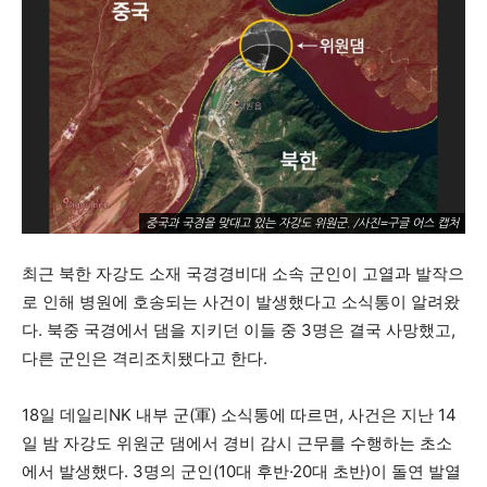
중국과 국경을 맞대고 있는 자강도 위원군. /사진=구글 어스 캡처
최근 북한 자강도 소재 국경경비대 소속 군인이 고열과 발작으
로 인해 병원에 호송되는 사건이 발생했다고 소식통이 알려왔
다. 북중 국경에서 댐을 지키던 이들 중 3명은 결국 사망했고,
다른 군인은 격리조치됐다고 한다.
18일 데일리NK 내부 군(軍) 소식통에 따르면, 사건은 지난 14
일 밤 자강도 위원군 댐에서 경비 감시 근무를 수행하는 초소
에서 발생했다. 3명의 군인(10대 후반·20대 초반)이 돌연 발열