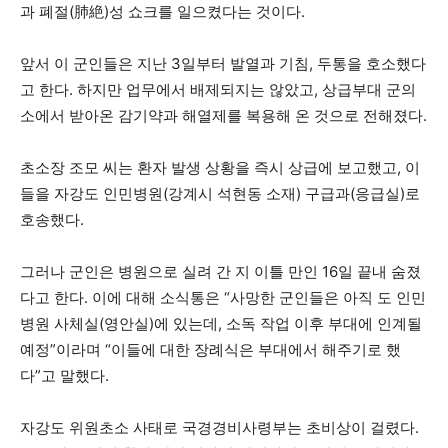
과 폐절(肺絶)성 쇼크를 일으켰다는 것이다.
앞서 이 군인들은 지난 3일부터 발열과 기침, 두통을 호소했다
고 한다. 하지만 업무에서 배제되지는 않았고, 상급부대 군의
소에서 받아온 감기약과 해열제를 복용해 온 것으로 전해졌다.
초소장 조모 씨는 환자 발생 상황을 즉시 상급에 보고했고, 이
들을 자강도 인민병원(강계시 석현동 소재) 구급과(응급실)로
호송했다.
그러나 군인은 병원으로 실려 간 지 이틀 만인 16일 끝내 숨졌
다고 한다. 이에 대해 소식통은 “사망한 군인들은 아직 도 인민
병원 사체실(영안실)에 있는데, 소독 작업 이후 부대에 인계될
예정”이라며 “이들에 대한 장례식은 부대에서 해주기로 했
다”고 말했다.
자강도 위원초소 사태로 국경경비사령부는 초비상이 걸렸다.