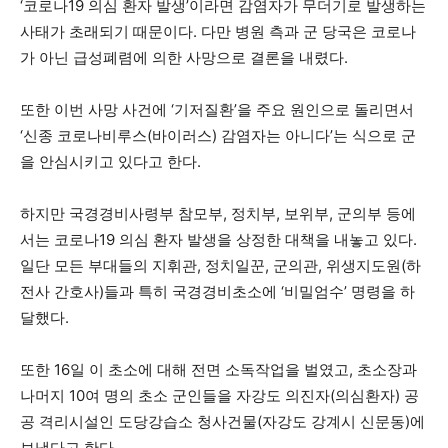
‘코로나19 의심 환자 발생’이라면 감염자가 무더기로 발생하는
사태가 초래되기 때문이다. 다만 병원 측과 군 당국은 코로나
가 아닌 급성폐렴에 의한 사망으로 결론을 내렸다.
또한 이번 사망 사건에 ‘기저질환’을 주요 원인으로 돌리면서
‘신종 코로나비루스(바이러스) 감염자는 아니다’는 식으로 군
을 안심시키고 있다고 한다.
하지만 국경경비사령부 참모부, 정치부, 보위부, 군의부 등에
서는 코로나19 의심 환자 발생을 상정한 대책을 내놓고 있다.
일단 모든 부대들의 지휘관, 정치일꾼, 군의관, 위생지도원(하
전사 간호사)들과 특히 국경경비초소에 ‘비밀엄수’ 명령을 하
달했다.
또한 16일 이 초소에 대해 전면 소독작업을 벌였고, 초소장과
나머지 10여 명의 초소 군인들을 자강도 의진자(의심환자) 공
공 격리시설인 도당강습소 청사건물(자강도 강계시 신문동)에
보냈다고 한다.