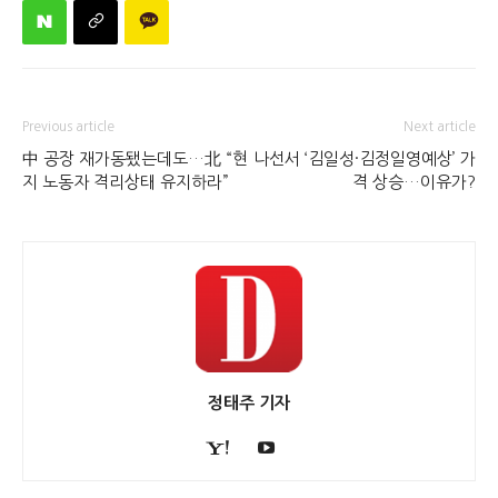
Previous article
Next article
中 공장 재가동됐는데도…北 “현
나선서 ‘김일성·김정일영예상’ 가
지 노동자 격리상태 유지하라”
격 상승…이유가?
정태주 기자