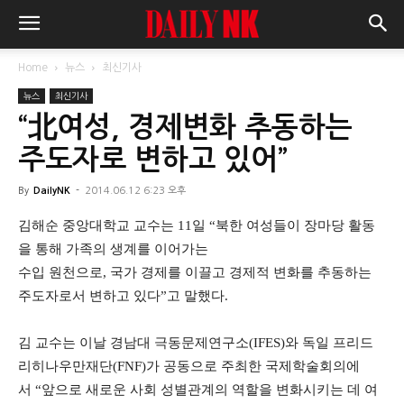
Home
뉴스
최신기사
뉴스
최신기사
“北여성, 경제변화 추동하는
주도자로 변하고 있어”
By
DailyNK
-
2014.06.12 6:23 오후
김해순 중앙대학교 교수는 11일 “북한 여성들이 장마당 활동
을 통해 가족의 생계를 이어가는
수입 원천으로, 국가 경제를 이끌고 경제적 변화를 추동하는
주도자로서 변하고 있다”고 말했다.
김 교수는 이날
경남대 극동문제연구소(IFES)
와 독일 프리드
리히나우만재단
(FNF)
가 공동으로 주최한 국제학술회의에
서 “
앞으로 새로운 사회 성별관계의 역할을 변화시키는 데 여