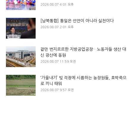
2026.08.07 4:01 오후
[남북통합] 통일은 선언이 아니라 실천이다
2026.08.07 2:01 오후
겉만 번지르르한 지방공업공장…노동자들 생산 대
신 광산에 동원
2026.08.07 11:59 오전
‘가을내기’ 빚 걱정에 시름하는 농장원들, 호박죽으
로 끼니 때워
2026.08.07 9:57 오전