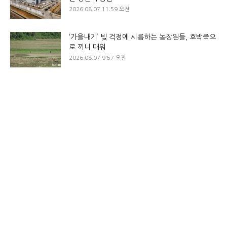
2026.08.07 11:59 오전
‘가을내기’ 빚 걱정에 시름하는 농장원들, 호박죽으
로 끼니 때워
2026.08.07 9:57 오전