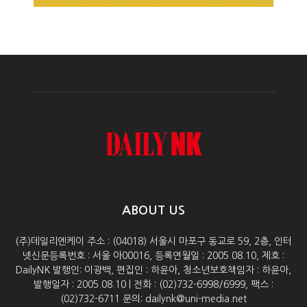
ABOUT US
(주)데일리엔케이 주소 : (04018) 서울시 마포구 동교로 59, 2층, 인터
넷신문등록번호 : 서울 아00016, 등록연월일 : 2005.08.10, 제호 :
DailyNK 발행인: 이광백, 편집인 : 하윤아, 청소년보호책임자 : 하윤아,
발행일자 : 2005.08.10 | 전화 : (02)732-6998/6999, 팩스 :
(02)732-6711 문의: dailynk@uni-media.net