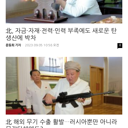
北, 자금·자재·전력·인력 부족에도 새로운 탄
생산에 박차
문동희 기자
-
2023.09.05 10:58 오전
0
北 해외 무기 수출 활발…러시아뿐만 아니라