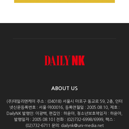
ABOUT US
(주)데일리엔케이 주소 : (04018) 서울시 마포구 동교로 59, 2층, 인터
넷신문등록번호 : 서울 아00016, 등록연월일 : 2005.08.10, 제호 :
DailyNK 발행인: 이광백, 편집인 : 하윤아, 청소년보호책임자 : 하윤아,
발행일자 : 2005.08.10 | 전화 : (02)732-6998/6999, 팩스 :
(02)732-6711 문의: dailynk@uni-media.net