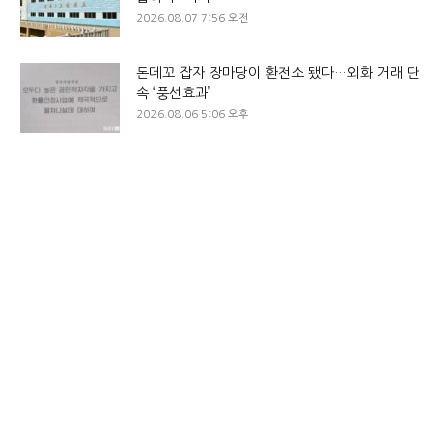
2026.08.07 7:56 오전
돈데꼬 잡자 장마당이 환전소 됐다…외화 거래 단
속 ‘풍선효과’
2026.08.06 5:06 오후