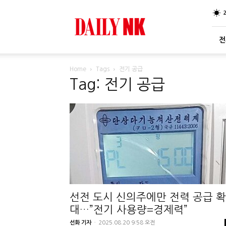
DailyNK
전
Home
Tags
전기 공급
Tag: 전기 공급
선전 도시 신의주에만 전력 공급 확
대…”전기 사용량=경제력”
선화 기자
-
2025.08.20 9:58 오전