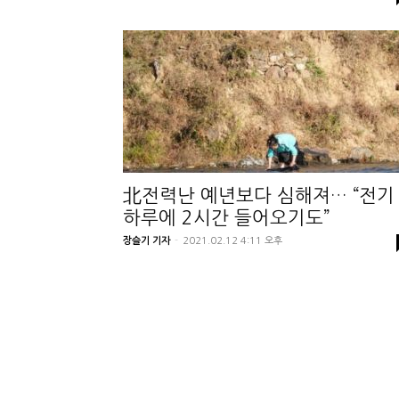
北전력난 예년보다 심해져… “전기
하루에 2시간 들어오기도”
장슬기 기자
-
2021.02.12 4:11 오후