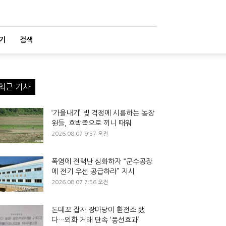
기
검색
최근 기사
‘가을내기’ 빚 걱정에 시름하는 농장
원들, 호박죽으로 끼니 때워
2026.08.07 9:57 오전
폭염에 전력난 심화하자 “군수공장
에 전기 우선 공급하라” 지시
2026.08.07 7:56 오전
돈데꼬 잡자 장마당이 환전소 됐
다…외화 거래 단속 ‘풍선효과’