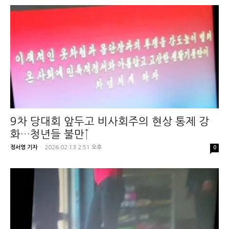
9차 당대회 앞두고 비사회주의 현상 통제 강
화…청년들 불만↑
정서영 기자
-
2026.02.13 2:51 오후
0