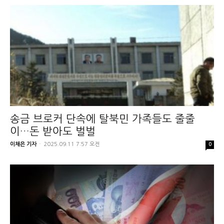
송금 브로커 단속에 탈북민 가족들도 줄줄
이…돈 받아도 벌벌
이채은 기자
-
2025.09.11 7:57 오전
0