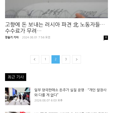
고향에 돈 보내는 러시아 파견 北 노동자들…
수수료가 무려…
장슬기 기자
-
2024.08.01 7:56 오전
0
1
2
3
최근 기사
일부 양곡판매소 돈주가 실질 운영…“개인 쌀장사
와 다를 게 없다”
2026.08.07 6:03 오후