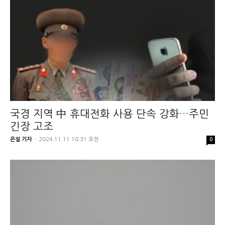
국경 지역 中 휴대전화 사용 단속 강화…주민
긴장 고조
은설 기자
-
2024.11.11 10:31 오전
0