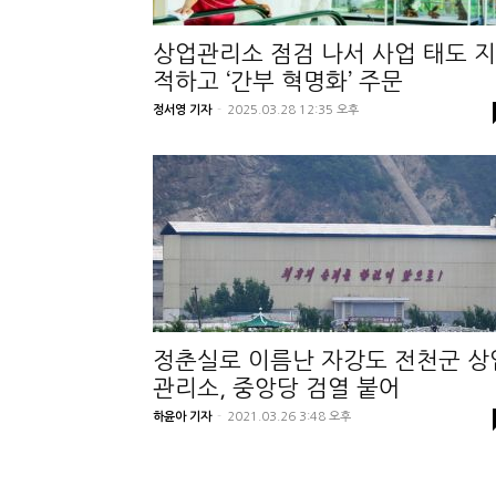
상업관리소 점검 나서 사업 태도 지
적하고 ‘간부 혁명화’ 주문
정서영 기자
-
2025.03.28 12:35 오후
정춘실로 이름난 자강도 전천군 상
관리소, 중앙당 검열 붙어
하윤아 기자
-
2021.03.26 3:48 오후