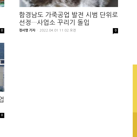
함경남도 가죽공업 발전 시범 단위로
선정…사업소 꾸리기 돌입
정서영 기자
-
2022.04.01 11:02 오전
0
0
업
0