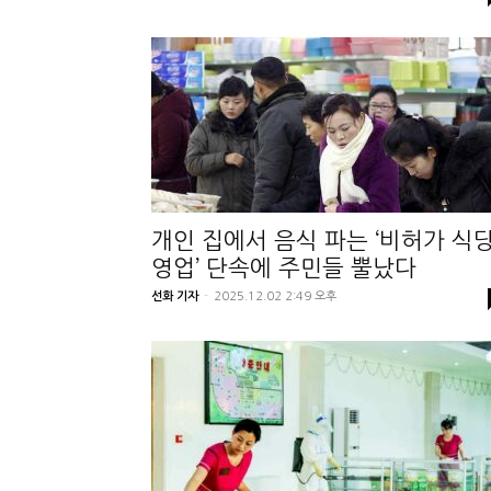
개인 집에서 음식 파는 ‘비허가 식
영업’ 단속에 주민들 뿔났다
선화 기자
-
2025.12.02 2:49 오후