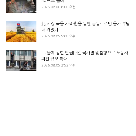
50%로 올려
2026.08.06 8:00 오전
北 시장 곡물 가격·환율 동반 급등…주민 물가 부담
더 커졌다
2026.08.05 5:08 오후
[그물에 갇힌 인권] 北, 국가별 맞춤형으로 노동자
파견 규모 확대
2026.08.05 2:52 오후