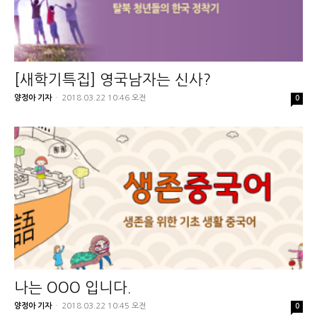
[새학기특집] 영국남자는 신사?
양정아 기자
-
2018.03.22 10:46 오전
0
나는 OOO 입니다.
양정아 기자
-
2018.03.22 10:45 오전
0