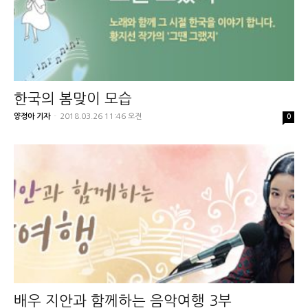
한국의 봄맞이 모습
양정아 기자
-
2018.03.26 11:46 오전
0
배우 지안과 함께하는 음악여행 3부