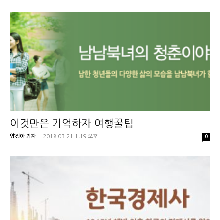
이것만은 기억하자 여행꿀팁
양정아 기자
-
2018.03.21 1:19 오후
0