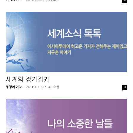
세계의 장기집권
양정아 기자
-
2018.03.23 9:42 오전
0