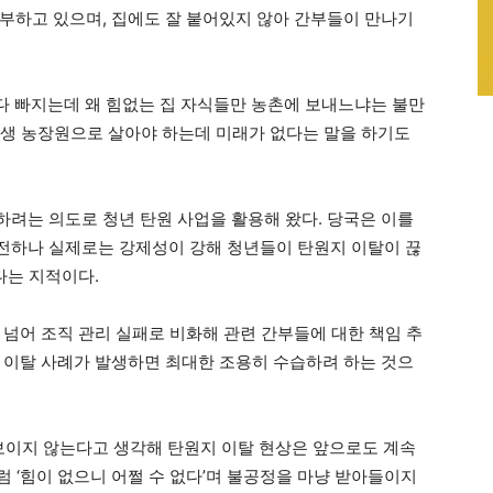
부하고 있으며, 집에도 잘 붙어있지 않아 간부들이 만나기
 다 빠지는데 왜 힘없는 집 자식들만 농촌에 보내느냐는 불만
 평생 농장원으로 살아야 하는데 미래가 없다는 말을 하기도
려는 의도로 청년 탄원 사업을 활용해 왔다. 당국은 이를
전하나 실제로는 강제성이 강해 청년들이 탄원지 이탈이 끊
다는 지적이다.
 넘어 조직 관리 실패로 비화해 관련 간부들에 대한 책임 추
 이탈 사례가 발생하면 최대한 조용히 수습하려 하는 것으
보이지 않는다고 생각해 탄원지 이탈 현상은 앞으로도 계속
럼 ‘힘이 없으니 어쩔 수 없다’며 불공정을 마냥 받아들이지