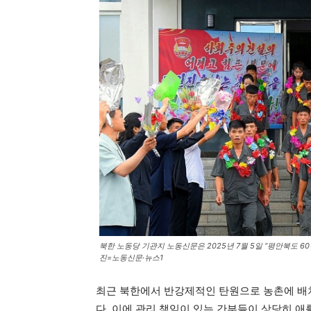
북한 노동당 기관지 노동신문은 2025년 7월 5일 “평안북도 
진=노동신문·뉴스1
최근 북한에서 반강제적인 탄원으로 농촌에 배
다. 이에 관리 책임이 있는 간부들이 상당히 애