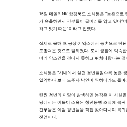
15일 데일리NK 함경북도 소식통은 “농촌으로
가 속출하면서 간부들이 골머리를 앓고 있다”며
하고 있기 때문”이라고 전했다.
실제로 올해 초 공장·기업소에서 농촌으로 탄원
도망쳐온 것으로 알려졌다. 도시 생활에 익숙한
여러 악조건을 견디지 못하고 뛰쳐나왔다는 것
소식통은 “시내에서 살던 청년들일수록 농촌 생
열악하다 보니 도주자 낙인이 찍히더라도 돌아가
탄원 청년의 이탈이 발생하면 농장은 이 사실을
당에서는 이들이 소속된 청년동맹 조직에 복귀 
간부들은 이탈 청년들을 직접 찾아다니며 복귀를
전언이다.