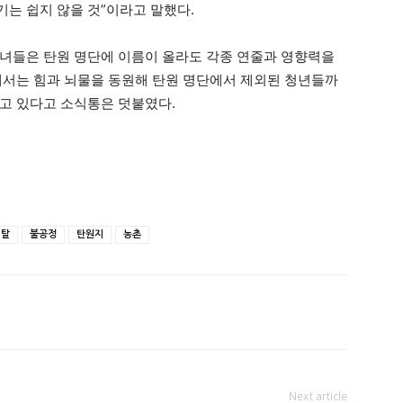
는 쉽지 않을 것”이라고 말했다.
녀들은 탄원 명단에 이름이 올라도 각종 연줄과 영향력을
에서는 힘과 뇌물을 동원해 탄원 명단에서 제외된 청년들까
고 있다고 소식통은 덧붙였다.
이탈
불공정
탄원지
농촌
Next article