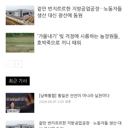
겉만 번지르르한 지방공업공장…노동자들
생산 대신 광산에 동원
‘가을내기’ 빚 걱정에 시름하는 농장원들,
호박죽으로 끼니 때워
최근 기사
[남북통합] 통일은 선언이 아니라 실천이다
2026.08.07 2:01 오후
겉만 번지르르한 지방공업공장…노동자들 생산 대