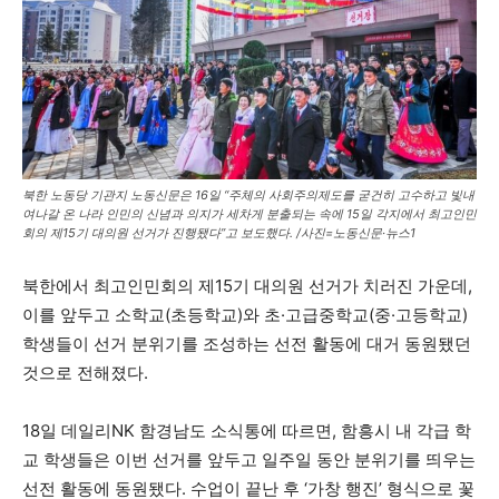
북한 노동당 기관지 노동신문은 16일 “주체의 사회주의제도를 굳건히 고수하고 빛내
여나갈 온 나라 인민의 신념과 의지가 세차게 분출되는 속에 15일 각지에서 최고인민
회의 제15기 대의원 선거가 진행됐다”고 보도했다. /사진=노동신문·뉴스1
북한에서 최고인민회의 제15기 대의원 선거가 치러진 가운데,
이를 앞두고 소학교(초등학교)와 초·고급중학교(중·고등학교)
학생들이 선거 분위기를 조성하는 선전 활동에 대거 동원됐던
것으로 전해졌다.
18일 데일리NK 함경남도 소식통에 따르면, 함흥시 내 각급 학
교 학생들은 이번 선거를 앞두고 일주일 동안 분위기를 띄우는
선전 활동에 동원됐다. 수업이 끝난 후 ‘가창 행진’ 형식으로 꽃