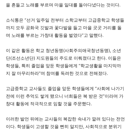
을 흔들고 노래를 부르며 마을 일대를 돌아다녔다는 것이다.
소식통은 “선거 일주일 전부터 소학교부터 고급중학교 학생들
까지 모두 공화국 깃발과 꽃다발을 들고 마을 곳곳 거리를 돌
며 노래를 부르는 가창대 활동을 벌였다”고 말했다.
이 같은 활동은 학교 청년동맹(사회주의애국청년동맹), 소년
단(조선소년단) 지도원들의 주도로 이뤄졌다고 한다. 이들은
학생들, 특히 졸업을 앞둔 학생들에게 “학교생활을 마지막까
지 잘 마무리하라”며 참여를 독려한 것으로 전해졌다.
고급중학교 교사들도 졸업을 앞둔 학생들에게 “사회에 나가기
전에 이런 추억도 쌓게 됐으니 너희들은 복 받은 것”이라며 가
창대 활동에 적극적으로 임할 것을 주문했다.
이러한 발언 뒤에는 교사들의 복잡한 속내가 깔려 있다는 전언
이다. 학생들이 고생할 것을 뻔히 알지만, 사회적으로 분위기