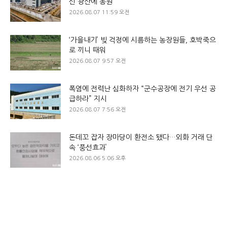
신 광산에 동원
2026.08.07 11:59 오전
‘가을내기’ 빚 걱정에 시름하는 농장원들, 호박죽으
로 끼니 때워
2026.08.07 9:57 오전
폭염에 전력난 심화하자 “군수공장에 전기 우선 공
급하라” 지시
2026.08.07 7:56 오전
돈데꼬 잡자 장마당이 환전소 됐다…외화 거래 단
속 ‘풍선효과’
2026.08.06 5:06 오후