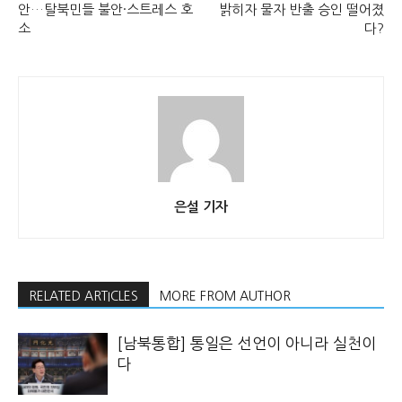
안…탈북민들 불안·스트레스 호
밝히자 물자 반출 승인 떨어졌
소
다?
은설 기자
RELATED ARTICLES
MORE FROM AUTHOR
[남북통합] 통일은 선언이 아니라 실천이
다