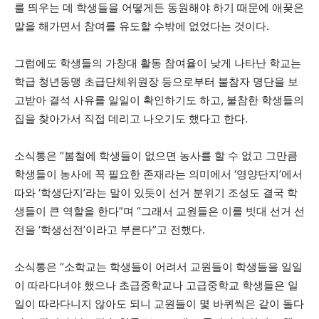
를 띄우는 데 학생들을 어떻게든 동원해야 하기 때문에 애꿎은
말을 해가면서 참여를 유도할 수밖에 없었다는 것이다.
그럼에도 학생들의 가창대 활동 참여율이 낮게 나타난 학교는
학급 청년동맹 초급단체위원장 등으로부터 불참자 명단을 보
고받아 결석 사유를 일일이 확인하기도 하고, 불참한 학생들의
집을 찾아가서 직접 데리고 나오기도 했다고 한다.
소식통은 “봄철에 학생들이 없으면 농사를 할 수 없고 그만큼
학생들이 농사에 꼭 필요한 존재라는 의미에서 ‘영양단지’에서
따와 ‘학생단지’라는 말이 있듯이 선거 분위기 조성도 결국 학
생들이 큰 역할을 한다”며 “그래서 교원들은 이를 빗대 선거 선
전을 ‘학생선전’이라고 부른다”고 전했다.
소식통은 “소학교는 학생들이 어려서 교원들이 학생들을 일일
이 따라다녀야 했으나 초급중학교나 고급중학교 학생들은 일
일이 따라다니지 않아도 되니 교원들이 몇 바퀴씩은 같이 돌다