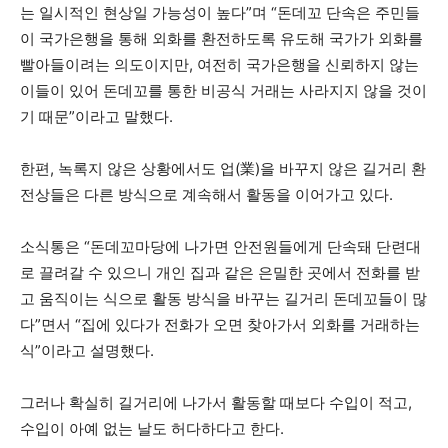
는 일시적인 현상일 가능성이 높다”며 “돈데꼬 단속은 주민들
이 국가은행을 통해 외화를 환전하도록 유도해 국가가 외화를
빨아들이려는 의도이지만, 여전히 국가은행을 신뢰하지 않는
이들이 있어 돈데꼬를 통한 비공식 거래는 사라지지 않을 것이
기 때문”이라고 말했다.
한편, 녹록지 않은 상황에서도 업(業)을 바꾸지 않은 길거리 환
전상들은 다른 방식으로 계속해서 활동을 이어가고 있다.
소식통은 “돈데꼬마당에 나가면 안전원들에게 단속돼 단련대
로 끌려갈 수 있으니 개인 집과 같은 은밀한 곳에서 전화를 받
고 움직이는 식으로 활동 방식을 바꾸는 길거리 돈데꼬들이 많
다”면서 “집에 있다가 전화가 오면 찾아가서 외화를 거래하는
식”이라고 설명했다.
그러나 확실히 길거리에 나가서 활동할 때보다 수입이 적고,
수입이 아예 없는 날도 허다하다고 한다.