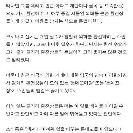
타나면 그를 데리고 인근 아파트 계단이나 골목 등 으슥한 곳
으로 가서 환전해주고, 하루 종일 사들인 외화를 큰손 환전상
들에게 되팔아 이윤을 남기는 식으로 돈벌이한다.
코로나 이전에는 개인 밀수가 활발해 외화를 환전하려는 주민
들이 많았지만, 코로나 이후 밀수가 차단되면서는 환전 수요가
크게 줄어 길거리 환전상들의 돈벌이가 그리 좋지는 않은 것으
로 알려졌다.
더욱이 최근 비공식 외화 거래에 대한 당국의 단속이 강화되면
서 길거리 환전상들이 모여 있는 ‘돈데꼬마당’ 또는 ‘돈데꼬
장’에 주민들의 발길도 끊기고 있다.
이에 일부 길거리 환전상들은 더는 이 일로 생계를 이어갈 수
없다고 판단하고 아예 다른 일에 뛰어들고 있다는 전언이다.
소식통은 “생계가 어려워 업을 바꾸는 돈데꼬들이 있으나 이