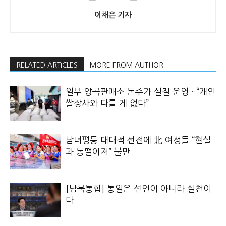
이채은 기자
RELATED ARTICLES
MORE FROM AUTHOR
일부 양곡판매소 돈주가 실질 운영…“개인
쌀장사와 다를 게 없다”
남녀평등 대대적 선전에 北 여성들 “현실
과 동떨어져” 불만
[남북통합] 통일은 선언이 아니라 실천이
다