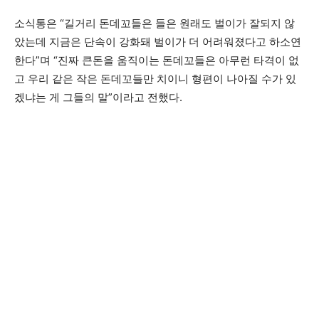
소식통은 “길거리 돈데꼬들은 들은 원래도 벌이가 잘되지 않
았는데 지금은 단속이 강화돼 벌이가 더 어려워졌다고 하소연
한다”며 “진짜 큰돈을 움직이는 돈데꼬들은 아무런 타격이 없
고 우리 같은 작은 돈데꼬들만 치이니 형편이 나아질 수가 있
겠냐는 게 그들의 말”이라고 전했다.