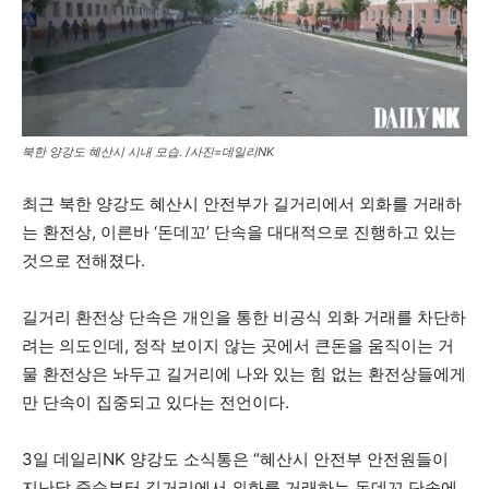
북한 양강도 혜산시 시내 모습. /사진=데일리NK
최근 북한 양강도 혜산시 안전부가 길거리에서 외화를 거래하
는 환전상, 이른바 ‘돈데꼬’ 단속을 대대적으로 진행하고 있는
것으로 전해졌다.
길거리 환전상 단속은 개인을 통한 비공식 외화 거래를 차단하
려는 의도인데, 정작 보이지 않는 곳에서 큰돈을 움직이는 거
물 환전상은 놔두고 길거리에 나와 있는 힘 없는 환전상들에게
만 단속이 집중되고 있다는 전언이다.
3일 데일리NK 양강도 소식통은 “혜산시 안전부 안전원들이
지난달 중순부터 길거리에서 외화를 거래하는 돈데꼬 단속에