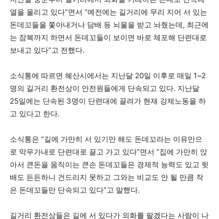
열을 올리고 있다”면서 “예전에는 길거리에 무리 지어 서 있는
돈데꼬들을 쫓아내거나 담배 등 뇌물을 받고 놔줬는데, 최근에
는 잠복까지 하면서 돈데꼬들이 보이면 바로 체포해 단련대로
보내고 있다”고 전했다.
소식통에 따르면 혜산시에서는 지난달 20일 이후로 매일 1~2
명의 길거리 환전상이 안전원들에게 단속되고 있다. 지난달
25일에는 단속된 3명이 단련대에 끌려가 현재 강제노동을 하
고 있다고 한다.
소식통은 “길에 가만히 서 있기만 해도 돈데꼬라는 이유만으
로 막무가내로 단련대로 끌고 가고 있다”면서 “집에 가만히 앉
아서 큰돈을 움직이는 큰손 돈데꼬들은 경제적 능력도 있고 뒷
배도 든든하니 건드리지 못하고 그와는 비교도 안 될 만큼 작
은 돈데꼬들만 단속되고 있다”고 말했다.
길거리 환전상들은 길에 서 있다가 외화를 팔겠다는 사람이 나