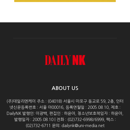
ABOUT US
(주)데일리엔케이 주소 : (04018) 서울시 마포구 동교로 59, 2층, 인터
넷신문등록번호 : 서울 아00016, 등록연월일 : 2005.08.10, 제호 :
DailyNK 발행인: 이광백, 편집인 : 하윤아, 청소년보호책임자 : 하윤아,
발행일자 : 2005.08.10 | 전화 : (02)732-6998/6999, 팩스 :
(02)732-6711 문의: dailynk@uni-media.net