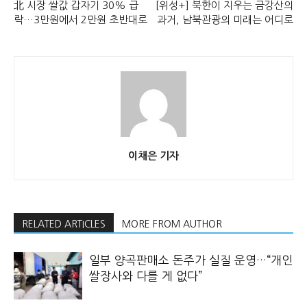
北 시장 쌀값 갑자기 30% 급
[위성+] 북한이 지우는 금강산의
락…3만원에서 2만원 초반대로
과거, 남북관광의 미래는 어디로
이채은 기자
RELATED ARTICLES
MORE FROM AUTHOR
일부 양곡판매소 돈주가 실질 운영…“개인
쌀장사와 다를 게 없다”