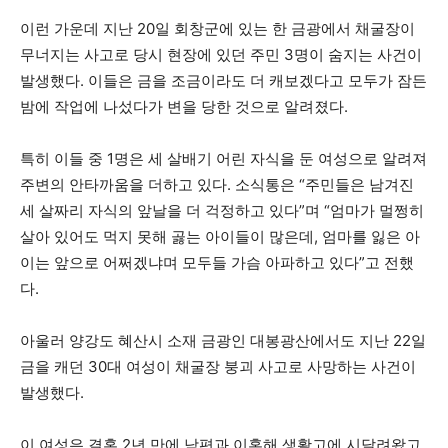
이런 가운데 지난 20일 회창군에 있는 한 금광에서 채굴장이
무너지는 사고로 당시 현장에 있던 주민 3명이 숨지는 사건이
발생했다. 이들은 금을 조금이라도 더 캐보겠다고 모두가 잠든
밤에 작업에 나섰다가 변을 당한 것으로 알려졌다.
특히 이들 중 1명은 세 살배기 어린 자식을 둔 여성으로 알려져
주변의 안타까움을 더하고 있다. 소식통은 “주민들은 남겨진
세 살짜리 자식의 앞날을 더 걱정하고 있다”며 “엄마가 멀쩡히
살아 있어도 먹지 못해 곯는 아이들이 많은데, 엄마를 잃은 아
이는 앞으로 어쩌겠냐며 모두들 가슴 아파하고 있다”고 전했
다.
아울러 양강도 혜산시 소재 금광인 대봉광산에서도 지난 22일
금을 캐던 30대 여성이 채굴장 붕괴 사고로 사망하는 사건이
발생했다.
이 여성은 결혼 2년 만에 남편과 이혼해 생활고에 시달려왔고,