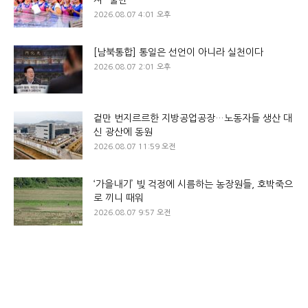
2026.08.07 4:01 오후
[남북통합] 통일은 선언이 아니라 실천이다
2026.08.07 2:01 오후
겉만 번지르르한 지방공업공장…노동자들 생산 대
신 광산에 동원
2026.08.07 11:59 오전
‘가을내기’ 빚 걱정에 시름하는 농장원들, 호박죽으
로 끼니 때워
2026.08.07 9:57 오전