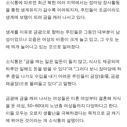
소식통에 따르면 최근 북한 여러 지역에서는 장마당 장사활동
을 통한 생계유지가 갈수록 어려워지자, 주민들이 조금이라도
생계에 보탬이 되려 금을 캐러 나서고 있다.
생계를 이유로 금광으로 향하는 주민들은 그동안 대부분이 남
성이었으나 요즘은 여성의 비중이 크게 늘고 있고, 그 수도 눈
에 띄게 늘어나고 있는 것으로 알려졌다.
소식통은 “금을 캐는 일은 밑돈이 들지 않고, 식사도 제공되며
하루만 일해도 돈을 받을 수 있다”며 “그러다 보니 장마당에 하
루 종일 나가도 수입을 내기 어려운 주민들이 금장(金場, 금광
채굴장)으로 몰려들고 있다”고 말했다.
금광에 금을 캐러 나서는 여성들은 미혼 여성부터 결혼해 자식
을 둔 여성, 50~60대의 노년층 여성들까지 다양하다고 한다.
이들 모두는 오로지 생활난을 극복하겠다는 목적으로 금 캐기
에 뛰어든 것이라는 게 소식통의 설명이다.