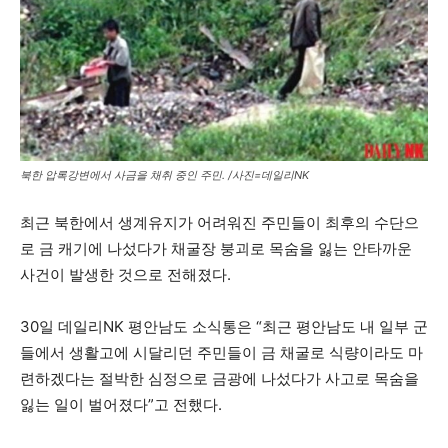
북한 압록강변에서 사금을 채취 중인 주민. /사진=데일리NK
최근 북한에서 생계유지가 어려워진 주민들이 최후의 수단으
로 금 캐기에 나섰다가 채굴장 붕괴로 목숨을 잃는 안타까운
사건이 발생한 것으로 전해졌다.
30일 데일리NK 평안남도 소식통은 “최근 평안남도 내 일부 군
들에서 생활고에 시달리던 주민들이 금 채굴로 식량이라도 마
련하겠다는 절박한 심정으로 금광에 나섰다가 사고로 목숨을
잃는 일이 벌어졌다”고 전했다.