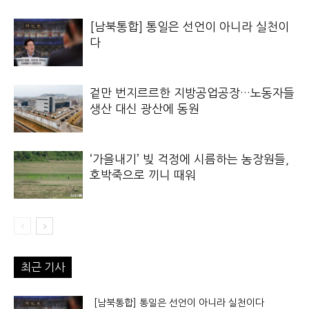
[남북통합] 통일은 선언이 아니라 실천이
다
겉만 번지르르한 지방공업공장…노동자들
생산 대신 광산에 동원
‘가을내기’ 빚 걱정에 시름하는 농장원들,
호박죽으로 끼니 때워
최근 기사
[남북통합] 통일은 선언이 아니라 실천이다