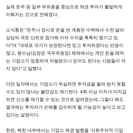
실제 돈주 등 일부 부유층을 중심으로 채권 투자가 활발하게
이뤄지는 것으로 전해졌다.
소식통은 “돈주나 장사로 돈을 번 계층은 수백에서 수천 달러
상당의 국돈 단위로 참가해 이자 수익을 톡톡히 챙기고 있
다”며 “대체로 국가가 보장한다면 믿고 투자하겠다는 반응이
많고, 원수님(김정은 국무위원장) 체제에서는 개인 돈을 떼먹
는 기업소가 엄중하게 처벌받으니 믿어도 된다는 사람들이 적
지 않다”고 말했다.
다만 일각에서는 기업소가 부실하면 투자금을 돌려 받지 못할
수도 있지 않냐는 불안감도 제기된다. 4회 이상 이자가 미지급
되면 신소를 제기할 수 있는 것으로 알려졌는데, 그렇다 해도
결국에는 투자자가 손해를 감수하게 될 가능성이 높다고 보고
있다는 설명이다.
한편, 북한 내부에서는 기업소 채권 발행을 ‘사회주의적 기업