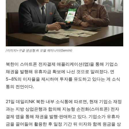
/이미지=구글 생성형 AI 모델 제미나이(Gemini)
북한이 스마트폰 전자결제 애플리케이션(앱)을 통해 기업소
채권을 발행해 유휴자금 확보에 나선 것으로 알려졌다. 연
5~8%의 이자율을 제시하며 투자를 유도하고 있다는 게 소식
통의 전언이다.
21일 데일리NK 북한 내부 소식통에 따르면, 현재 기업소 재정
과는 지방 상업은행과 합의해 지능형 손전화(스마트폰) 전자
결제 앱을 통해 채권을 발행·판매하고 있다. 기업소가 유휴자
금을 끌어들여 활용한 후 일정 기간 뒤 이자와 함께 원금을 상