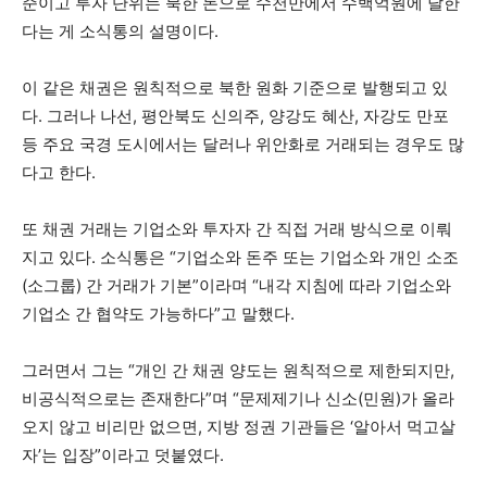
준이고 투자 단위는 북한 돈으로 수천만에서 수백억원에 달한
다는 게 소식통의 설명이다.
이 같은 채권은 원칙적으로 북한 원화 기준으로 발행되고 있
다. 그러나 나선, 평안북도 신의주, 양강도 혜산, 자강도 만포
등 주요 국경 도시에서는 달러나 위안화로 거래되는 경우도 많
다고 한다.
또 채권 거래는 기업소와 투자자 간 직접 거래 방식으로 이뤄
지고 있다. 소식통은 “기업소와 돈주 또는 기업소와 개인 소조
(소그룹) 간 거래가 기본”이라며 “내각 지침에 따라 기업소와
기업소 간 협약도 가능하다”고 말했다.
그러면서 그는 “개인 간 채권 양도는 원칙적으로 제한되지만,
비공식적으로는 존재한다”며 “문제제기나 신소(민원)가 올라
오지 않고 비리만 없으면, 지방 정권 기관들은 ‘알아서 먹고살
자’는 입장”이라고 덧붙였다.