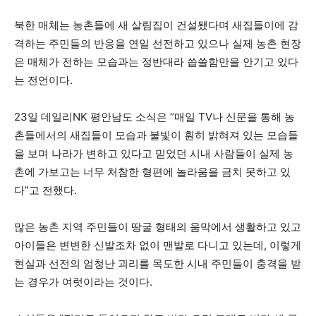
북한 매체는 농촌들에 새 살림집이 건설됐다며 새집들이에 감
격하는 주민들의 반응을 연일 선전하고 있으나 실제 농촌 현장
은 매체가 전하는 모습과는 정반대라 씁쓸함만을 안기고 있다
는 전언이다.
23일 데일리NK 평안남도 소식은 “매일 TV나 신문을 통해 농
촌들에서의 새집들이 모습과 불빛이 훤히 밝혀져 있는 모습들
을 보며 나라가 변하고 있다고 믿었던 시내 사람들이 실제 농
촌에 가보고는 너무 처참한 형편에 놀라움을 금치 못하고 있
다”고 전했다.
많은 농촌 지역 주민들이 땅굴 형태의 움막에서 생활하고 있고
아이들은 변변한 신발조차 없이 맨발로 다니고 있는데, 이렇게
현실과 선전의 엄청난 괴리를 목도한 시내 주민들이 충격을 받
는 경우가 여럿이라는 것이다.