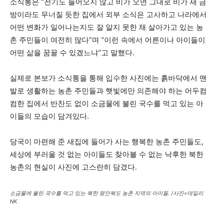
소식통은 “전기도 들어오지 않고 비가 오면 그대로 비가 새 금
방이라도 무너질 듯한 집에서 외부 소식은 고사하고 나라에서
어떤 변화가 일어나는지도 잘 알지 못한 채 살아가고 있는 농
촌 주민들이 여전히 많다”며 “이런 속에서 어른이나 아이들이
어떤 삶을 꿈꿀 수 있겠느냐”고 말했다.
실제로 본보가 소식통을 통해 입수한 사진에는 흙바닥에서 맨
발로 생활하는 농촌 주민들과 햇빛에만 의존해야 하는 어두컴
컴한 집에서 반찬도 없이 소금물에 불린 국수를 먹고 있는 아
이들의 모습이 담겨있다.
당국이 마련해 준 새집에 들어가 사는 행복한 농촌 주민들도,
세상에 부러울 것 없는 아이들도 찾아볼 수 없는 낙후한 북한
농촌의 현실이 사진에 고스란히 담겼다.
소금물에 불린 국수를 먹고 있는 북한 평안북도 농촌 지역의 아이들. /사진=데일리
NK