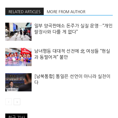
RELATED ARTICLES
MORE FROM AUTHOR
일부 양곡판매소 돈주가 실질 운영…“개인
쌀장사와 다를 게 없다”
남녀평등 대대적 선전에 北 여성들 “현실
과 동떨어져” 불만
[남북통합] 통일은 선언이 아니라 실천이
다
최근 기사