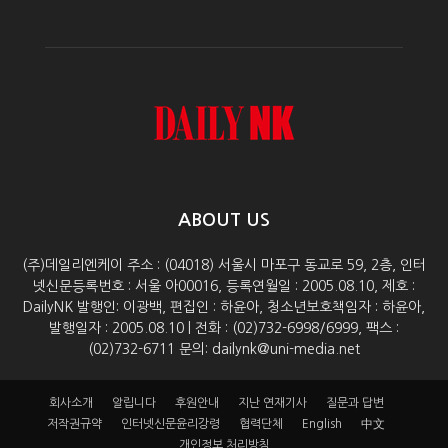
ABOUT US
(주)데일리엔케이 주소 : (04018) 서울시 마포구 동교로 59, 2층, 인터
넷신문등록번호 : 서울 아00016, 등록연월일 : 2005.08.10, 제호 :
DailyNK 발행인: 이광백, 편집인 : 하윤아, 청소년보호책임자 : 하윤아,
발행일자 : 2005.08.10 | 전화 : (02)732-6998/6999, 팩스 :
(02)732-6711 문의: dailynk@uni-media.net
회사소개
알립니다
후원안내
지난 연재기사
질문과 답변
저작권규약
인터넷신문윤리강령
협력단체
English
中文
개인정보 처리방침