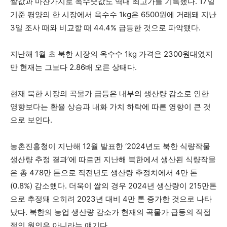
쌀값과 마찬가지로 옥수숫값도 역대 최고가를 기록했다. 17일
기준 평양의 한 시장에서 옥수수 1kg은 6500원에 거래돼 지난
3일 조사 때와 비교할 때 44.4% 급등한 것으로 파악됐다.
지난해 1월 초 북한 시장의 옥수수 1kg 가격은 2300원대였지
만 현재는 그보다 2.86배 오른 상태다.
현재 북한 시장의 곡물가 급등은 내부의 생산량 감소로 인한
영향보다는 환율 상승과 내화 가치 하락에 따른 영향이 큰 것
으로 보인다.
농촌진흥청이 지난해 12월 발표한 ‘2024년도 북한 식량작물
생산량 추정 결과’에 따르면 지난해 북한에서 생산된 식량작물
은 총 478만 톤으로 직전년도 생산량 추정치에서 4만 톤
(0.8%) 감소했다. 더욱이 쌀의 경우 2024년 생산량이 215만톤
으로 추정돼 오히려 2023년 대비 4만 톤 증가한 것으로 나타
났다. 북한의 농업 생산량 감소가 현재의 곡물가 급등의 직접
적인 원인은 아니라는 얘기다.