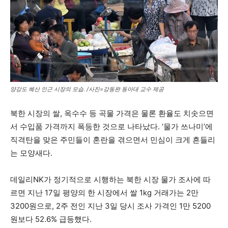
양강도 혜산 인근 시장의 모습. /사진=강동완 동아대 교수 제공
북한 시장의 쌀, 옥수수 등 곡물 가격은 물론 환율도 치솟으면
서 수입품 가격까지 폭등한 것으로 나타났다. ‘물가 쓰나미’에
직격탄을 맞은 주민들이 혼란을 겪으면서 민심이 크게 흔들리
는 모양새다.
데일리NK가 정기적으로 시행하는 북한 시장 물가 조사에 따
르면 지난 17일 평양의 한 시장에서 쌀 1kg 거래가는 2만
3200원으로, 2주 전인 지난 3일 당시 조사 가격인 1만 5200
원보다 52.6% 급등했다.