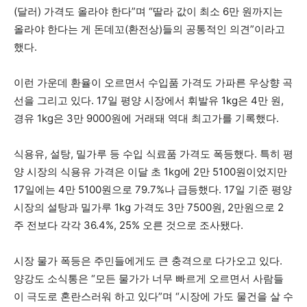
(달러) 가격도 올라야 한다”며 “딸라 값이 최소 6만 원까지는
올라야 한다는 게 돈데꼬(환전상)들의 공통적인 의견”이라고
했다.
이런 가운데 환율이 오르면서 수입품 가격도 가파른 우상향 곡
선을 그리고 있다. 17일 평양 시장에서 휘발유 1kg은 4만 원,
경유 1kg은 3만 9000원에 거래돼 역대 최고가를 기록했다.
식용유, 설탕, 밀가루 등 수입 식료품 가격도 폭등했다. 특히 평
양 시장의 식용유 가격은 이달 초 1kg에 2만 5100원이었지만
17일에는 4만 5100원으로 79.7%나 급등했다. 17일 기준 평양
시장의 설탕과 밀가루 1kg 가격도 3만 7500원, 2만원으로 2
주 전보다 각각 36.4%, 25% 오른 것으로 조사됐다.
시장 물가 폭등은 주민들에게도 큰 충격으로 다가오고 있다.
양강도 소식통은 “모든 물가가 너무 빠르게 오르면서 사람들
이 극도로 혼란스러워 하고 있다”며 “시장에 가도 물건을 살 수