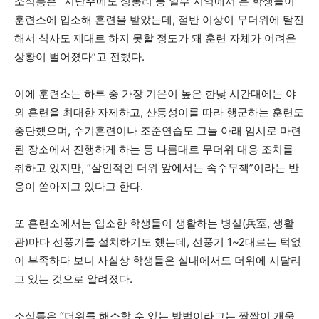
소식통은 “지난주에도 성동리 등 일부 지역에서 온 학생들이
훈련소에 입소해 훈련을 받았는데, 절반 이상이 무더위에 탈진
해서 식사도 제대로 하지 못할 정도가 돼 훈련 자체가 어려운
상황이 벌어졌다”고 전했다.
이에 훈련소는 하루 중 가장 기온이 높은 한낮 시간대에는 야
외 훈련을 최대한 자제하고, 산등성이를 따라 행군하는 훈련도
중단했으며, 수기훈련이나 조준연습도 그늘 아래 임시로 마련
된 장소에서 진행하게 하는 등 나름대로 무더위 대응 조치를
취하고 있지만, “살인적인 더위 앞에서는 속수무책”이라는 반
응이 쏟아지고 있다고 한다.
또 훈련소에서는 입소한 학생들이 생활하는 병실(兵室, 생활
관)마다 선풍기를 설치하기도 했는데, 선풍기 1~2대로는 턱없
이 부족하다 보니 사실상 학생들은 실내에서도 더위에 시달리
고 있는 것으로 알려졌다.
소식통은 “더위를 해소할 수 있는 방법이라고는 짬짬이 개울