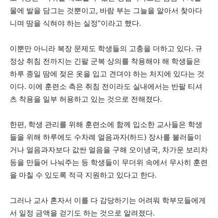
물에 발을 담그는 것뿐이고, 바람 부는 그늘을 알아서 찾아다
니며 땀을 식혀야 하는 실정”이라고 했다.
이뿐만 아니라 복장 문제도 학생들의 고충을 더하고 있다. 규
정상 취침 전까지는 긴팔 군복 상의를 착용해야 해 학생들은
하루 종일 땀에 젖은 옷을 입고 견뎌야 하는 처지에 있다는 것
이다. 이에 훈련소 측은 취침 전이라도 실내에서는 반팔 티셔
츠 착용을 일부 허용하고 있는 것으로 전해졌다.
한편, 학생 관리를 위해 훈련소에 함께 입소한 교사들은 학생
들을 위해 하루에도 수차례 얼음과자(하드) 장사를 불러들이
거나 얼음과자보다 값싼 얼음을 구해 오이냉국, 차가운 보리차
등을 만들어 나눠주는 등 학생들이 무더위 속에서 무사히 훈련
을 마칠 수 있도록 적극 지원하고 있다고 한다.
그러나 교사 혼자서 이를 다 감당하기는 어려워 학부모들에게
서 일정 금액을 걷기도 하는 것으로 알려졌다.