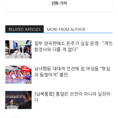
선화 기자
RELATED ARTICLES
MORE FROM AUTHOR
일부 양곡판매소 돈주가 실질 운영…“개인
쌀장사와 다를 게 없다”
남녀평등 대대적 선전에 北 여성들 “현실
과 동떨어져” 불만
[남북통합] 통일은 선언이 아니라 실천이
다