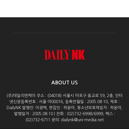
ABOUT US
(주)데일리엔케이 주소 : (04018) 서울시 마포구 동교로 59, 2층, 인터
넷신문등록번호 : 서울 아00016, 등록연월일 : 2005.08.10, 제호 :
DailyNK 발행인: 이광백, 편집인 : 하윤아, 청소년보호책임자 : 하윤아,
발행일자 : 2005.08.10 | 전화 : (02)732-6998/6999, 팩스 :
(02)732-6711 문의: dailynk@uni-media.net