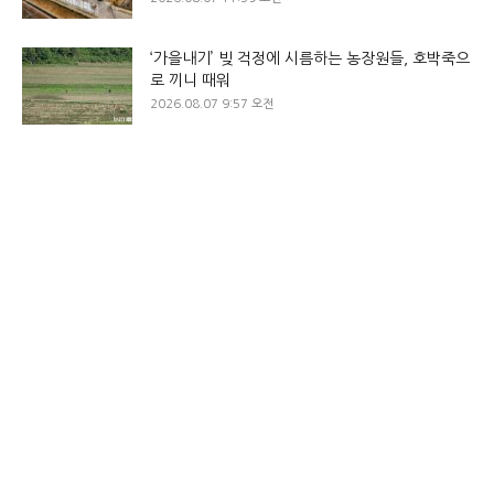
‘가을내기’ 빚 걱정에 시름하는 농장원들, 호박죽으
로 끼니 때워
2026.08.07 9:57 오전