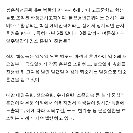
붉은청년근위대는 북한의 만 14~16세 남녀 고급중학교 학생
들로 조직된 학생군사조직이다. 붉은청년근위대는 전시에 후
비대로 활용되는 핵심 예비전력이라는 점에서 정기적인 군사
훈련을 받는데, 특히 매년 6월 말에서 8월 말까지 여름철에는
일주일간의 입소 훈련이 진행된다.
실제 학생들은 일요일 오후 별도로 마련된 훈련소에 입소해 월
요일부터 금요일까지 각종 훈련을 소화하고, 토요일에 총화를
진행한 뒤 그다음 날인 일요일 아침에 퇴소하는 일정으로 입소
훈련을 받고 있다.
다만 대열훈련, 전술훈련, 수기훈련, 조준연습 등 실기 중심의
훈련이 대부분 야외에서 이뤄지면서 학생들이 장시간 폭염에
노출되고, 이에 따라 식욕부진, 구토, 현기증 등 온열질환을 호
소하는 사례가 지속 발생하고 있다.