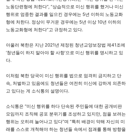
노동단련형에 처한다”, “상습적으로 미신 행위를 했거나 미신
행위로 엄중한 결과를 일으킨 경우에는 5년 이하의 노동교화
형에 처한다. 정상이 무거운 경우에는 5년 이상 10년 이하의
노동교화형에 처한다”고 규정하고 있다.
아울러 북한은 지난 2021년 제정된 청년교양보장법 제41조에
‘청년들이 하지 말아야 할 사항’으로 미신 행위를 명시하고 있
다.
이처럼 북한 당국이 미신 행위를 법으로 엄격히 금지하고 단
속, 처벌하고 있음에도 청년들은 여전히 미신에 강하게 의존하
고 있다는 게 소식통의 설명이다.
소식통은 “미신 행위를 하다 단속된 주민들에 대한 공개비판
모임까지 조직해 공포 분위기를 조성하고 있지만, 점을 보려는
행위는 오히려 늘어나고 있다”며 “특히 배경이 약해 자신의 미
래를 스스로 개척해야 하는 청년들 속에서 점괘를 통해 방향을