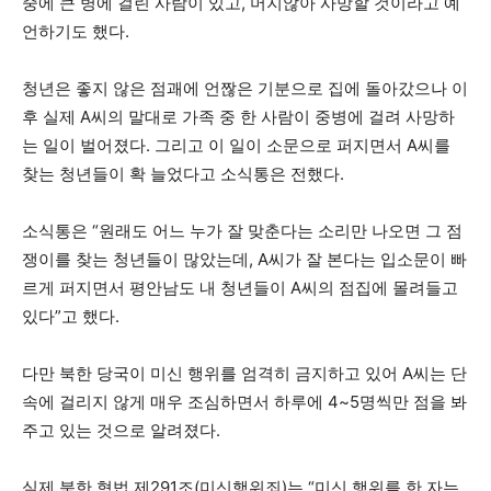
중에 큰 병에 걸린 사람이 있고, 머지않아 사망할 것이라고 예
언하기도 했다.
청년은 좋지 않은 점괘에 언짢은 기분으로 집에 돌아갔으나 이
후 실제 A씨의 말대로 가족 중 한 사람이 중병에 걸려 사망하
는 일이 벌어졌다. 그리고 이 일이 소문으로 퍼지면서 A씨를
찾는 청년들이 확 늘었다고 소식통은 전했다.
소식통은 “원래도 어느 누가 잘 맞춘다는 소리만 나오면 그 점
쟁이를 찾는 청년들이 많았는데, A씨가 잘 본다는 입소문이 빠
르게 퍼지면서 평안남도 내 청년들이 A씨의 점집에 몰려들고
있다”고 했다.
다만 북한 당국이 미신 행위를 엄격히 금지하고 있어 A씨는 단
속에 걸리지 않게 매우 조심하면서 하루에 4~5명씩만 점을 봐
주고 있는 것으로 알려졌다.
실제 북한 형법 제291조(미신행위죄)는 “미신 행위를 한 자는