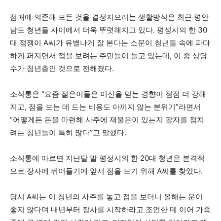
점괘에 의존해 모든 것을 결정지으려는 생활방식은 최근 평안
남도 청년들 사이에서 더욱 뚜렷해지고 있다. 평성시의 한 30
대 점쟁이 A씨가 유별나게 잘 본다는 소문이 청년들 속에 파다
하게 퍼지면서 점을 보려는 주민들이 늘고 있는데, 이 중 상당
수가 청년층인 것으로 전해졌다.
소식통은 “요즘 젊은이들은 미신을 믿는 경향이 점점 더 강해
지고, 점을 보는 데 드는 비용도 아끼지 않는 분위기”라면서
“어떻게든 돈을 마련해 사주에 재물운이 있는지 팔자를 점치
려는 청년들이 특히 많다”고 말했다.
소식통에 따르면 지난달 말 평성시의 한 20대 청년은 본격적
으로 장사에 뛰어들기에 앞서 점을 보기 위해 A씨를 찾았다.
당시 A씨는 이 청년의 사주를 놓고 점을 보더니 올해는 운이
좋지 않다며 내년부터 장사를 시작하라고 조언한 데 이어 가족