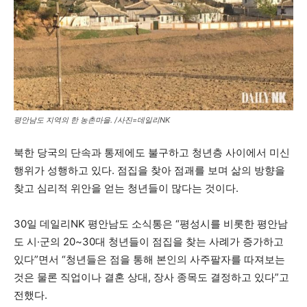
평안남도 지역의 한 농촌마을. /사진=데일리NK
북한 당국의 단속과 통제에도 불구하고 청년층 사이에서 미신
행위가 성행하고 있다. 점집을 찾아 점괘를 보며 삶의 방향을
찾고 심리적 위안을 얻는 청년들이 많다는 것이다.
30일 데일리NK 평안남도 소식통은 “평성시를 비롯한 평안남
도 시·군의 20~30대 청년들이 점집을 찾는 사례가 증가하고
있다”면서 “청년들은 점을 통해 본인의 사주팔자를 따져보는
것은 물론 직업이나 결혼 상대, 장사 종목도 결정하고 있다”고
전했다.