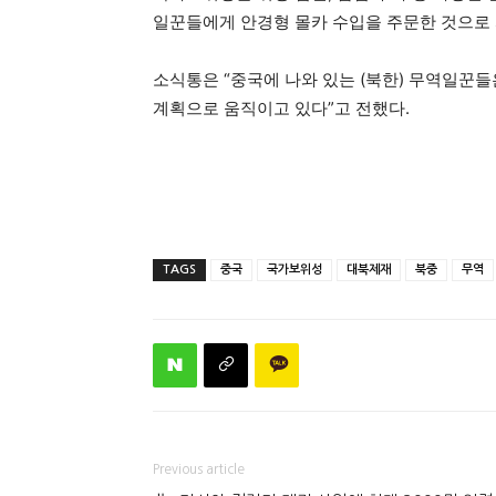
일꾼들에게 안경형 몰카 수입을 주문한 것으로
소식통은 “중국에 나와 있는 (북한) 무역일꾼
계획으로 움직이고 있다”고 전했다.
TAGS
중국
국가보위성
대북제재
북중
무역
Previous article