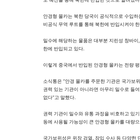
안경형 몰카는 북한 당국이 공식적으로 수입하
비공식 무역 루트를 통해 북한에 반입시켜야 한
밀수에 해당하는 물품은 대부분 지린성 창바이,
한에 반입되고 있다.
이렇게 중국에서 반입된 안경형 몰카는 전량 평
소식통은 “안경 몰카를 주문한 기관은 국가보위
권력 있는 기관이 아니라면 아무리 밀수로 들여
없다”고 말했다.
권력 기관이 밀수와 유통 과정을 비호하고 있기
동에 사용될 가능성이 큰 안경형 몰카를 대량으
국가보위성은 위장 검열, 잠입 수사 등 다양한