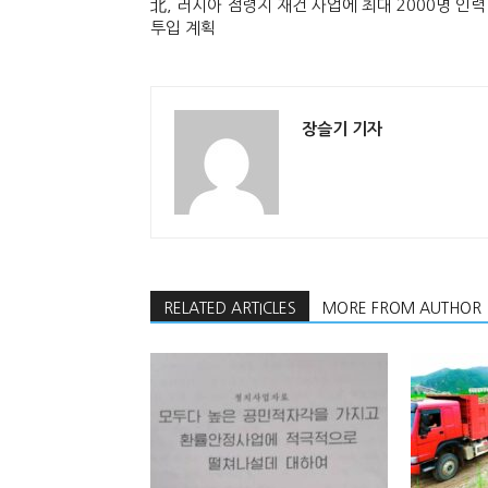
北, 러시아 점령지 재건 사업에 최대 2000명 인력
투입 계획
장슬기 기자
RELATED ARTICLES
MORE FROM AUTHOR