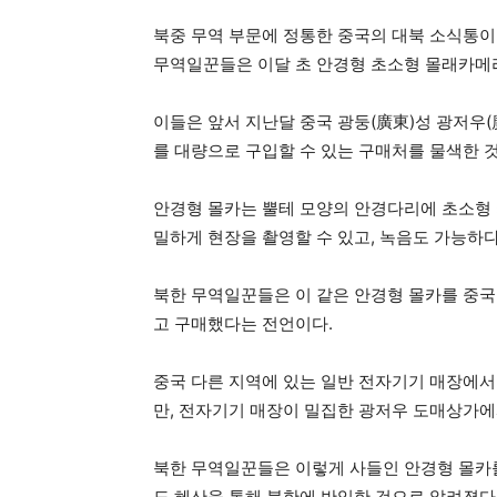
북중 무역 부문에 정통한 중국의 대북 소식통이
무역일꾼들은 이달 초 안경형 초소형 몰래카메라
이들은 앞서 지난달 중국 광둥(廣東)성 광저우
를 대량으로 구입할 수 있는 구매처를 물색한 
안경형 몰카는 뿔테 모양의 안경다리에 초소형 
밀하게 현장을 촬영할 수 있고, 녹음도 가능하다
북한 무역일꾼들은 이 같은 안경형 몰카를 중국 
고 구매했다는 전언이다.
중국 다른 지역에 있는 일반 전자기기 매장에서
만, 전자기기 매장이 밀집한 광저우 도매상가에
북한 무역일꾼들은 이렇게 사들인 안경형 몰카를
도 혜산을 통해 북한에 반입한 것으로 알려졌다