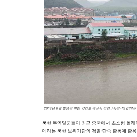
2018년 8월 촬영된 북한 양강도 혜산시 전경. /사진=데일리NK
북한 무역일꾼들이 최근 중국에서 초소형 몰래
메라는 북한 보위기관의 검열·단속 활동에 활용