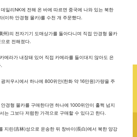
 데일리NK에 전해 온 바에 따르면 중국에 나와 있는 북한
(이하 안경형 몰카)를 수천 개 주문했다.
(廣州)의 전자기기 도매상가를 돌아다니며 직접 안경형 몰카
것으로 전해졌다.
카메라가 내장돼 있어 직접 카메라를 들이대지 않아도 은
.
광저우시에서 하나에 800위안(한화 약 16만원)가량을 주
 안경형 몰카를 구매한다면 하나에 1000위안이 훌쩍 넘지
서는 그보다 저렴한 가격으로 구매할 수 있다고 한다.
 지린(吉林)성으로 운송한 뒤 창바이(長白)에서 북한 양강
.