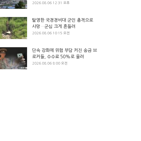
2026.08.06 12:31 오후
탈영한 국경경비대 군인 총격으로
사망…군심 크게 흔들려
2026.08.06 10:15 오전
단속 강화에 위험 부담 커진 송금 브
로커들, 수수료 50%로 올려
2026.08.06 8:00 오전