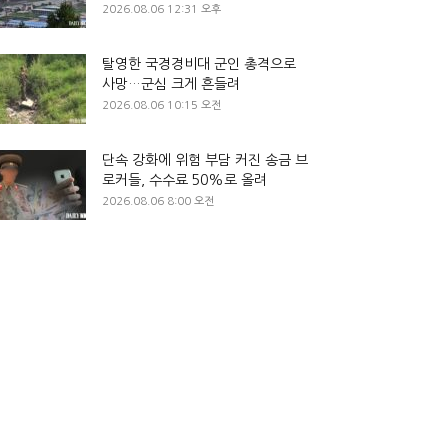
2026.08.06 12:31 오후
탈영한 국경경비대 군인 총격으로
사망…군심 크게 흔들려
2026.08.06 10:15 오전
단속 강화에 위험 부담 커진 송금 브
로커들, 수수료 50%로 올려
2026.08.06 8:00 오전