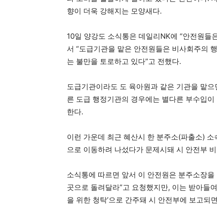
향이 더욱 강해지는 모양새다.
10일 양강도 소식통은 데일리NK에 “안전원들은
서 “도급기관을 맡은 안전원들은 비사회주의 행위
는 불만을 토로하고 있다”고 전했다.
도급기관이라도 도 육아원과 같은 기관을 맡으면
른 도급 행정기관의 경우에는 별다른 부수입이
한다.
이런 가운데 최근 혜산시 한 분주소(파출소) 소
으로 이동하려 나섰다가 문제시돼 시 안전부 비
소식통에 따르면 앞서 이 안전원은 분주소장을 
곳으로 돌려달라”고 요청했지만, 이는 받아들여
을 위한 청탁’으로 간주돼 시 안전부에 보고되면