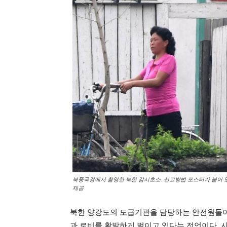
북중국경에서 촬영한 북한 감시초소. 신고방법 포스터가 붙어 있
제공
북한 양강도의 도급기관을 담당하는 안전원들이
과 로비를 활발하게 벌이고 있다는 전언이다. 