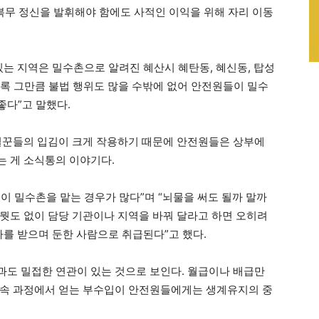
 복무 정신을 발휘해야 함에도 사적인 이익을 위해 자리 이동
있는 지역은 밀수촌으로 알려진 혜산시 혜탄동, 혜신동, 탑성
수록 그만큼 불법 행위도 많을 수밖에 없어 안전원들이 밀수
다”고 말했다.
일꾼들의 입김이 크게 작용하기 때문에 안전원들은 상부에
 게 소식통의 이야기다.
이 밀수촌을 맡는 경우가 많다”며 “뇌물을 써도 될까 말까
뭣도 없이 담당 기관이나 지역을 바꿔 달라고 하면 오히려
가를 받으며 둔한 사람으로 취급된다”고 했다.
도 밀접한 연관이 있는 것으로 보인다. 월급이나 배급만
단속 과정에서 얻는 부수입이 안전원들에게는 생계유지의 중