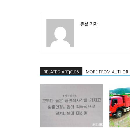
은설 기자
RELATED ARTICLES
MORE FROM AUTHOR