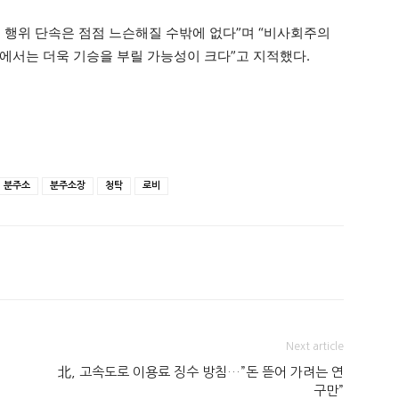
 행위 단속은 점점 느슨해질 수밖에 없다”며 “비사회주의
에서는 더욱 기승을 부릴 가능성이 크다”고 지적했다.
분주소
분주소장
청탁
로비
Next article
北, 고속도로 이용료 징수 방침…”돈 뜯어 가려는 연
구만”