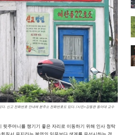
다. 신고 전화번호 안내에 분주소 전화번호도 있다. /사진=강동완 동아대 교수
 뒷주머니를 챙기기 좋은 자리로 이동하기 위해 인사 청탁
사회질서 유지라는 본연의 임무보다 생계를 우선시하는 경