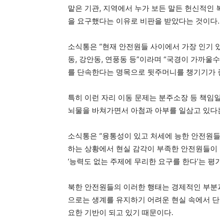
맡은 기관, 지역에서 누가 보든 말든 헌신적인
을 요구했다는 이유로 비판을 받았다는 것이다.
소식통은 “현재 안전원들 사이에서 가장 인기 
동, 강안동, 연풍동 등”이라며 “국경이 가까울
를 단속한다는 명목으로 뒷주머니를 챙기기가 좋
특히 이런 자리 이동 문제는 분주소장 등 책임
뇌물을 바쳐가면서 아첨과 아부를 일삼고 있다는
소식통은 “융통성이 있고 처세에 능한 안전원들
하는 상황에서 현실 감각이 부족한 안전원들이 
‘능력도 없는 주제에 무리한 요구를 한다’는 평
북한 안전원들의 이러한 행태는 경제적인 부분과
으로는 생계를 유지하기 어려운 현실 속에서 
요한 기반이 되고 있기 때문이다.