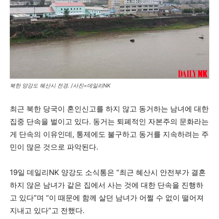
북한 양강도 혜산시 전경. /사진=데일리NK
최근 북한 당국이 혼인신고를 하지 않고 동거하는 남녀에 대한
집중 단속을 벌이고 있다. 동거는 퇴폐적인 자본주의 문화라는
게 단속의 이유인데, 통제에도 불구하고 동거를 지속하려는 주
민이 많은 것으로 파악된다.
19일 데일리NK 양강도 소식통은 “최근 혜산시 안전부가 결혼
하지 않은 남녀가 같은 집에서 사는 것에 대한 단속을 진행하
고 있다”며 “이 때문에 함께 살던 남녀가 어쩔 수 없이 떨어져
지내고 있다”고 전했다.