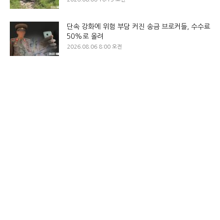
단속 강화에 위험 부담 커진 송금 브로커들, 수수료
50%로 올려
2026.08.06 8:00 오전