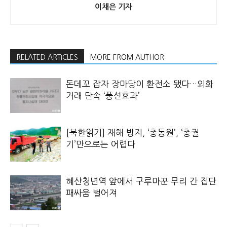
이채은 기자
RELATED ARTICLES
MORE FROM AUTHOR
돈데꼬 잡자 장마당이 환전소 됐다…외화
거래 단속 ‘풍선효과’
[북한읽기] 재해 방지, ‘총동원’, ‘총궐
기’만으로는 어렵다
혜산청년역 앞에서 구루마꾼 무리 간 집단
패싸움 벌어져