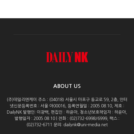
ABOUT US
(주)데일리엔케이 주소 : (04018) 서울시 마포구 동교로 59, 2층, 인터
넷신문등록번호 : 서울 아00016, 등록연월일 : 2005.08.10, 제호 :
DailyNK 발행인: 이광백, 편집인 : 하윤아, 청소년보호책임자 : 하윤아,
발행일자 : 2005.08.10 | 전화 : (02)732-6998/6999, 팩스 :
(02)732-6711 문의: dailynk@uni-media.net