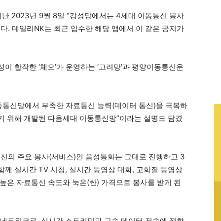
지난 2023년 9월 8일 “강성망에서는 4세대 이동통신 봉사
다. 데일리NK는 최근 입수한 해당 앱에서 이 같은 공지가
이 합작한 ‘체오’가 운영하는 ‘고려망’과 평양이동통신운
동통신망에서 부족한 자료통신 능력(데이터 통신)을 극복하
기 위해 개발된 다음세대 이동통신망”이라는 설명도 담겼
신의 주요 봉사(서비스)인 음성통화는 그대로 진행하고 3
께 실시간 TV 시청, 실시간 동영상 대화, 고화질 동영상
높은 자료통신 속도와 눅은(싼) 가격으로 봉사를 받게 된
된 네트워크로, 실시간 스트리밍과 고속 데이터 전송에 적합