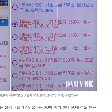
4G(오른쪽) 데이터통신 요금에 대해 안내하고 있다. /사진=데일리NK
 설명과 달리 4G 요금은 3G에 비해 최대 50배 정도 높은