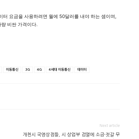
이터 요금을 사용하려면 월에 50달러를 내야 하는 셈이며,
가량 비싼 가격이다.
이동통신
3G
4G
4세대 이동통신
데이터
Next article
…
개천시 국영상점들, 시 상업부 검열에 소금·젓갈 무