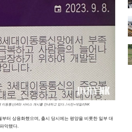
대 이동통신(4G) 서비스 개시를 안내하고 있다. /사진=데일리NK
 9월부터 상용화했으며, 출시 당시에는 평양을 비롯한 일부 대
 파악됐다.