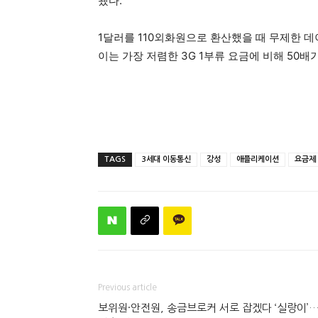
됐다.
1달러를 110외화원으로 환산했을 때 무제한 데
이는 가장 저렴한 3G 1부류 요금에 비해 50배
TAGS
3세대 이동통신
강성
애플리케이션
요금제
Previous article
보위원·안전원, 송금브로커 서로 잡겠다 ‘실랑이’