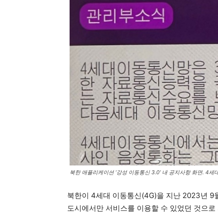
북한 애플리케이션 ‘강성 이동통신 3.0’ 내 공지사항 화면. 4세
북한이 4세대 이동통신(4G)을 지난 2023년
도시에서만 서비스를 이용할 수 있었던 것으로