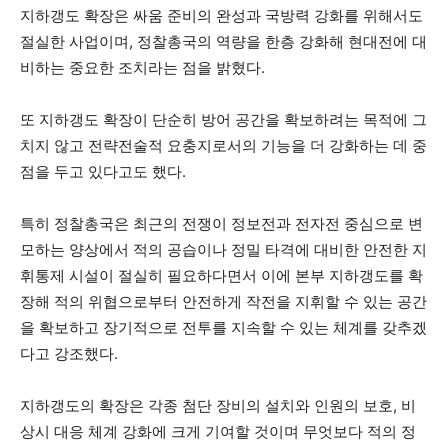
지하갱도 확장은 싸움 준비의 완성과 국방력 강화를 위해서도
절실한 사업이며, 정찰총국의 역량을 한층 강화해 현대전에 대
비하는 중요한 조치라는 점을 밝혔다.
또 지하갱도 확장이 단순히 방어 공간을 확보하려는 목적에 그
치지 않고 전략전술적 요충지로서의 기능을 더 강화하는 데 중
점을 두고 있다고도 했다.
특히 정찰총국은 최근의 전쟁이 정보전과 전자전 중심으로 변
모하는 양상에서 적의 공습이나 정밀 타격에 대비한 안전한 지
휘통제 시설이 절실히 필요하다면서 이에 본부 지하갱도를 확
장해 적의 위협으로부터 안전하게 작전을 지휘할 수 있는 공간
을 확보하고 장기적으로 전투를 지속할 수 있는 체계를 갖추겠
다고 강조했다.
지하갱도의 확장은 각종 첨단 장비의 설치와 인원의 보호, 비
상시 대응 체계 강화에 크게 기여할 것이며 무엇보다 적의 정