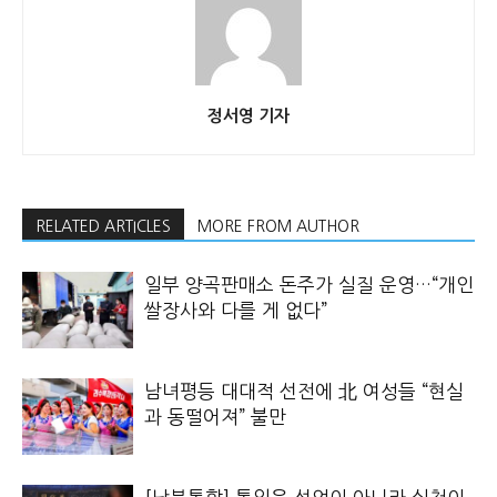
정서영 기자
RELATED ARTICLES
MORE FROM AUTHOR
일부 양곡판매소 돈주가 실질 운영…“개인
쌀장사와 다를 게 없다”
남녀평등 대대적 선전에 北 여성들 “현실
과 동떨어져” 불만