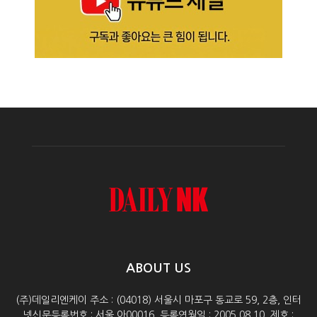
ABOUT US
(주)데일리엔케이 주소 : (04018) 서울시 마포구 동교로 59, 2층, 인터
넷신문등록번호 : 서울 아00016, 등록연월일 : 2005.08.10, 제호 :