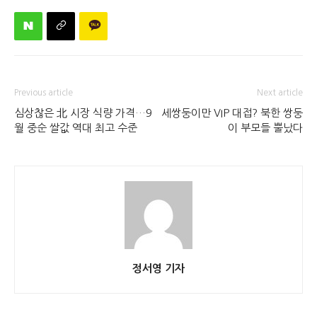
Previous article
Next article
심상찮은 北 시장 식량 가격…9
세쌍둥이만 VIP 대접? 북한 쌍둥
월 중순 쌀값 역대 최고 수준
이 부모들 뿔났다
정서영 기자