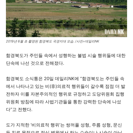
2019년 6월 초 촬영된 함경북도 국경지대 모습. /사진=데일리NK
함경북도가 주민들 속에서 성행하는 불법 시술 행위들에 대한
단속에 나선 것으로 전해졌다.
함경북도 소식통은 20일 데일리NK에 “함경북도는 주민들 속
에서 나타나고 있는 비(非)의료적 행위들이 갈수록 점점 더 발
전하자 이를 자본주의적인 행위로 규정하고 도당위원회 집행
위원회 방침에 따라 사법기관들을 통한 강력한 단속에 나섰
다”고 전했다.
도가 지적한 ‘비의료적 행위’는 쌍꺼풀 성형, 주름 성형, 문신
등 치료 목적으로 정식 병원에서 하는 수술이나 시술이 아닌