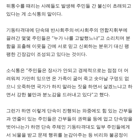
뒤통수를 때리는 사례들도 발생해 주민들 간 불신이 초래되고
있다는 게 소식통의 말이다.
기동타격대에 단속돼 반사회주의·비사회주의 연합지휘부에
끌려간 몇몇 주민들은 “누가 나를 고발했느냐”고 소리치며 분
함을 표출해 이웃들 간에 서로 믿고 신뢰하는 분위기 대신 팽
팽한 긴장감이 조성되고 있다는 것이다.
소식통은 “주민들은 장사가 안되고 경제적으로는 점점 더 어
려워져 가만히 있으면 온 가족이 굶어 죽고 솟아날 구멍도 없
으니 오죽하면 국가가 하지 말라는 짓을 하면서 살겠느냐고 하
면서 강한 불만과 분노감을 드러내고 있다”고 했다.
그런가 하면 이렇게 단속이 진행되는 와중에도 힘 있는 간부들
과 연줄이 있는 주민들은 간부들의 권력을 등에 업고 단속망을
벗어나는가 하면 단속 주체인 기동타격대도 일부 주민들에게
서 뇌물을 받고 문제 행위를 눈감아주는 등 비리와 불공정이