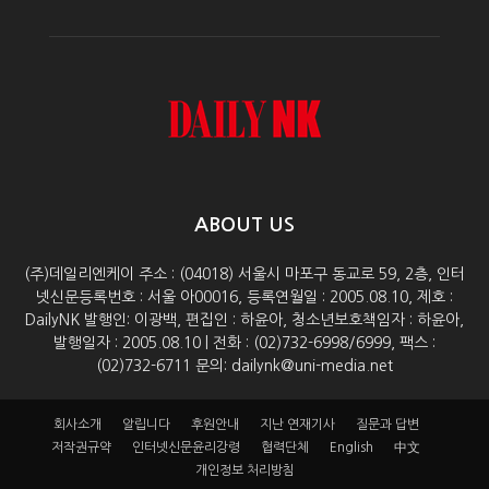
ABOUT US
(주)데일리엔케이 주소 : (04018) 서울시 마포구 동교로 59, 2층, 인터
넷신문등록번호 : 서울 아00016, 등록연월일 : 2005.08.10, 제호 :
DailyNK 발행인: 이광백, 편집인 : 하윤아, 청소년보호책임자 : 하윤아,
발행일자 : 2005.08.10 | 전화 : (02)732-6998/6999, 팩스 :
(02)732-6711 문의: dailynk@uni-media.net
회사소개
알립니다
후원안내
지난 연재기사
질문과 답변
저작권규약
인터넷신문윤리강령
협력단체
English
中文
개인정보 처리방침