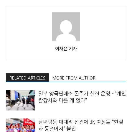
이채은 기자
RELATED ARTICLES
MORE FROM AUTHOR
일부 양곡판매소 돈주가 실질 운영…“개인
쌀장사와 다를 게 없다”
남녀평등 대대적 선전에 北 여성들 “현실
과 동떨어져” 불만