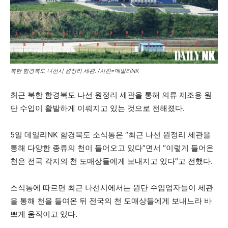
북한 함경북도 나선시 원정리 세관. /사진=데일리NK
최근 북한 함경북도 나선 원정리 세관을 통해 의류 제조용 원
단 수입이 활발하게 이뤄지고 있는 것으로 전해졌다.
5일 데일리NK 함경북도 소식통은 “최근 나선 원정리 세관을
통해 다양한 종류의 천이 들어오고 있다”면서 “이렇게 들어온
천은 전국 각지의 천 도매상들에게 보내지고 있다”고 전했다.
소식통에 따르면 최근 나선시에서는 원단 수입업자들이 세관
을 통해 천을 들여온 뒤 전국의 천 도매상들에게 보내느라 바
쁘게 움직이고 있다.