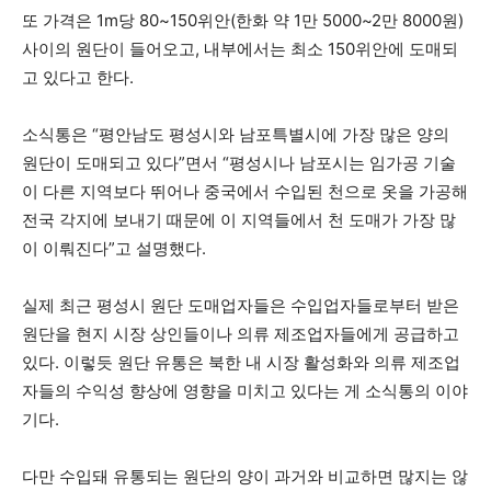
또 가격은 1m당 80~150위안(한화 약 1만 5000~2만 8000원)
사이의 원단이 들어오고, 내부에서는 최소 150위안에 도매되
고 있다고 한다.
소식통은 “평안남도 평성시와 남포특별시에 가장 많은 양의
원단이 도매되고 있다”면서 “평성시나 남포시는 임가공 기술
이 다른 지역보다 뛰어나 중국에서 수입된 천으로 옷을 가공해
전국 각지에 보내기 때문에 이 지역들에서 천 도매가 가장 많
이 이뤄진다”고 설명했다.
실제 최근 평성시 원단 도매업자들은 수입업자들로부터 받은
원단을 현지 시장 상인들이나 의류 제조업자들에게 공급하고
있다. 이렇듯 원단 유통은 북한 내 시장 활성화와 의류 제조업
자들의 수익성 향상에 영향을 미치고 있다는 게 소식통의 이야
기다.
다만 수입돼 유통되는 원단의 양이 과거와 비교하면 많지는 않