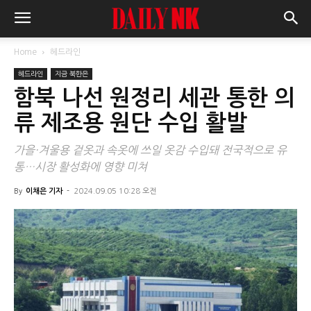
Home
헤드라인
헤드라인
지금 북한은
함북 나선 원정리 세관 통한 의
류 제조용 원단 수입 활발
가을·겨울용 겉옷과 속옷에 쓰일 옷감 수입돼 전국적으로 유
통…시장 활성화에 영향 미쳐
By
이채은 기자
-
2024.09.05 10:28 오전