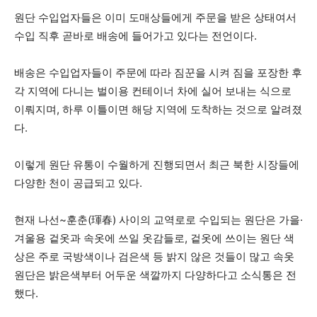
원단 수입업자들은 이미 도매상들에게 주문을 받은 상태여서
수입 직후 곧바로 배송에 들어가고 있다는 전언이다.
배송은 수입업자들이 주문에 따라 짐꾼을 시켜 짐을 포장한 후
각 지역에 다니는 벌이용 컨테이너 차에 실어 보내는 식으로
이뤄지며, 하루 이틀이면 해당 지역에 도착하는 것으로 알려졌
다.
이렇게 원단 유통이 수월하게 진행되면서 최근 북한 시장들에
다양한 천이 공급되고 있다.
현재 나선~훈춘(
琿
春
) 사이의 교역로로 수입되는 원단은 가을·
겨울용 겉옷과 속옷에 쓰일 옷감들로, 겉옷에 쓰이는 원단 색
상은 주로 국방색이나 검은색 등 밝지 않은 것들이 많고 속옷
원단은 밝은색부터 어두운 색깔까지 다양하다고 소식통은 전
했다.