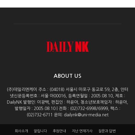
ABOUT US
(주)데일리엔케이 주소 : (04018) 서울시 마포구 동교로 59, 2층, 인터
넷신문등록번호 : 서울 아00016, 등록연월일 : 2005.08.10, 제호 :
DailyNK 발행인: 이광백, 편집인 : 하윤아, 청소년보호책임자 : 하윤아,
발행일자 : 2005.08.10 | 전화 : (02)732-6998/6999, 팩스 :
(02)732-6711 문의: dailynk@uni-media.net
회사소개
알립니다
후원안내
지난 연재기사
질문과 답변