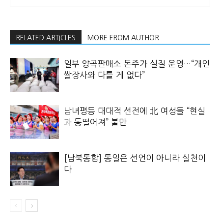
RELATED ARTICLES
MORE FROM AUTHOR
일부 양곡판매소 돈주가 실질 운영…“개인
쌀장사와 다를 게 없다”
남녀평등 대대적 선전에 北 여성들 “현실
과 동떨어져” 불만
[남북통합] 통일은 선언이 아니라 실천이
다