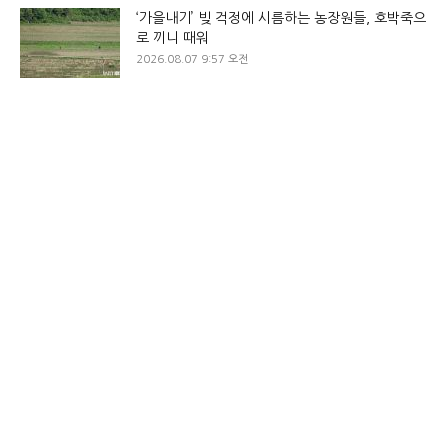
‘가을내기’ 빚 걱정에 시름하는 농장원들, 호박죽으
로 끼니 때워
2026.08.07 9:57 오전