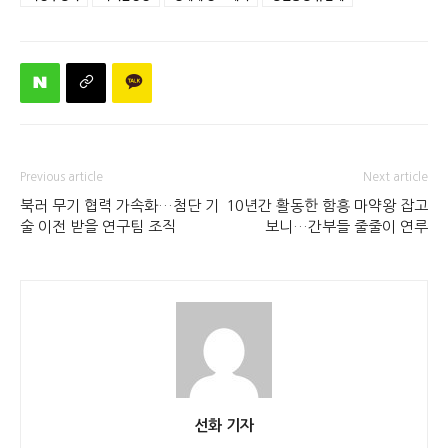
Previous article
Next article
북러 무기 협력 가속화…첨단 기
10년간 활동한 함흥 마약왕 잡고
술 이전 받을 연구팀 조직
보니…간부들 줄줄이 연루
선화 기자