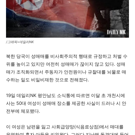
/그래픽=데일리NK
북한 당국이 성매매를 비사회주의적 행태로 규정하고 처벌 수
위를 높이고 있지만 여전히 성매매가 끊이지 않고 있다. 성매
매가 조직화되면서 주동자가 안전원이나 규찰대를 뇌물로 매
수하는 일도 비일비재한 것으로 전해졌다.
19일 데일리NK 평안남도 소식통에 따르면 이달 초 개천시에
사는 50대 여성이 성매매 장소를 제공한 사실이 드러나 시 안
전부에 체포됐다.
이 여성은 남편을 잃고 사회급양망(식음료상점)에서 매대를
운영하며 혼자 아들을 키워왔다. 그러다 지난해 돌격대에 들어