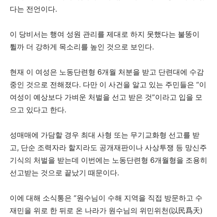
다는 전언이다.
이 당비서는 행여 성원 관리를 제대로 하지 못했다는 불똥이
튈까 더 강하게 목소리를 높인 것으로 보인다.
현재 이 여성은 노동단련형 6개월 처분을 받고 단련대에 수감
중인 것으로 전해졌다. 다만 이 사건을 알고 있는 주민들은 “이
여성이 예상보다 가벼운 처벌을 선고 받은 것”이라고 입을 모
으고 있다고 한다.
성매매에 가담할 경우 최대 사형 또는 무기교화형 선고를 받
고, 단순 조력자라 할지라도 공개재판이나 사상투쟁 등 망신주
기식의 처벌을 받는데 이번에는 노동단련형 6개월형을 조용히
선고받는 것으로 끝났기 때문이다.
이에 대해 소식통은 “원수님이 수해 지역을 직접 방문하고 수
재민을 위로 한 뒤로 온 나라가 원수님의 위민위천(以民爲天)