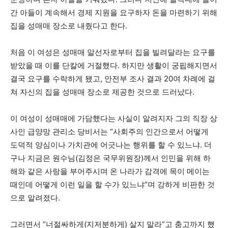
간 아들이 계속해서 경제 지원을 요구하자 돈을 마련하기 위해
집을 성매매 장소로 내줬다고 한다.
처음 이 여성은 성매매 알선자로부터 집을 빌려달라는 요구를
받았을 때 이를 단칼에 거절했다. 하지만 생활이 궁핍해지면서
결국 요구를 수락하게 됐고, 안전부 조사 결과 20여 차례에 걸
쳐 자신의 집을 성매매 장소로 제공한 것으로 드러났다.
이 여성이 성매매에 가담했다는 사실이 알려지자 그의 직장 상
사인 급양망 관리소 당비서는 “사회주의 인간으로서 어떻게
도덕적 양심이나 가치관에 어긋나는 행위를 할 수 있느냐. 더
구나 지금은 원수님(김정은 국무위원장)께서 인민을 위해 하
해와 같은 사랑을 부어주시며 온 나라가 감격에 목이 메이는
때인데 어떻게 이런 일을 할 수가 있느냐”며 강하게 비판한 것
으로 알려졌다.
그러면서 “너절싸하게(지저분하게) 살지 말라”고 충고까지 했