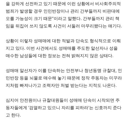
을 강하게 선전하고 있기 때문에 이런 상황에서 비사회주의적
범죄가 발생할 경우 인민반장이나 관리 간부들까지 비판대에
오를 가능성이 크기 때문”이라고 말했다. 간부들까지 관리 책
임을 뒤집어 쓰지 않도록 사건이 서둘러 마무리됐다는 얘기다.
상황이 이렇자 성매매에 대한 적발과 단속도 형식적으로 이뤄
지고 있다. 이번 사건에서도 성매매를 주도한 알선자나 성을
매수한 남성들에 대한 정보는 전혀 밝혀지지 않은 상태다.
성매매 알선자가 이를 단속하는 안전부나 청년동맹 규찰대, 인
민반장 등을 뇌물로 매수해 놓기 때문에 정작 주동자는 미꾸라
지처럼 빠져나가고 조력자만 처벌 받는다는 지적도 나온다.
심지어 안전원이나 규찰대원들이 성매매 단속이 시작되면 주
동자들에게 ‘검열하고 있으니 자리를 피하라’는 신호까지 준다
고 한다.