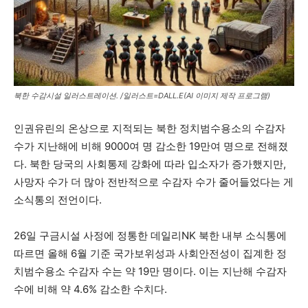
북한 수감시설 일러스트레이션. /일러스트=DALL.E(AI 이미지 제작 프로그램)
인권유린의 온상으로 지적되는 북한 정치범수용소의 수감자
수가 지난해에 비해 9000여 명 감소한 19만여 명으로 전해졌
다. 북한 당국의 사회통제 강화에 따라 입소자가 증가했지만,
사망자 수가 더 많아 전반적으로 수감자 수가 줄어들었다는 게
소식통의 전언이다.
26일 구금시설 사정에 정통한 데일리NK 북한 내부 소식통에
따르면 올해 6월 기준 국가보위성과 사회안전성이 집계한 정
치범수용소 수감자 수는 약 19만 명이다. 이는 지난해 수감자
수에 비해 약 4.6% 감소한 수치다.