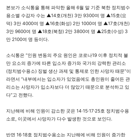
본보가 소식통을 통해 파악한 올해 6월 말 기준 북한 정치범수
용소별 수감자 수는 ▲14호(개천) 3만 9300여 명 ▲15호(요
덕) 3만 4000여 명 ▲16호(화성) 2만 1000여 명 ▲17호(개천)
3만 9600여 명 ▲18호(북창) 2만 3800여 명 ▲25호(수성) 3
만 2100여 명 등이다.
소식통은 “인원 변동의 주요 원인은 코로나19 이후 정치적 불
만 요소의 증가에 따른 입소자 증가와 국가의 강력한 관리소
(정치범수용소) 징벌 생산 과제 및 통제로 인한 사망자 때문”이
라면서 “내부에서는 입소자가 있었음에도 총인원이 줄어든 관
리소는 사망자가 입소자보다 더 많았기 때문으로 분석하고 있
다”고 전했다.
지난해에 비해 인원이 감소한 곳은 14·15·17·25호 정치범수용
소로, 이곳에서 사망자가 다수 발생한 것으로 보인다.
반면 16·18호 정치범수용소는 지난해에 비해 인원이 증가한