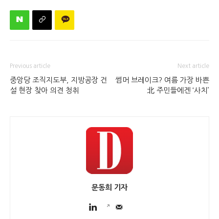
Previous article
Next article
중앙당 조직지도부, 지방공장 건
썸머 브레이크? 여름 가장 바쁜
설 현장 찾아 의견 청취
北 주민들에겐 ‘사치’
문동희 기자