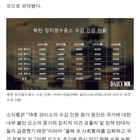
것으로 파악됐다.
북한 정치범수용소 수감 인원. /자료=데일리NK, 일러스트=DALL.E(AI 이미지 제작
프로그램)
소식통은 “18호 관리소의 수감 인원 증가 원인은 국가에 대한
내부 불만 요소의 증가와 정치적 의견 표출자 및 정책 반대자
들의 급증했기 때문”이라며 “올해 초 사회통제를 강화하고 국
가 전복의 자그마한 요소도 초기에 즉시 막기 위해 수용 능력