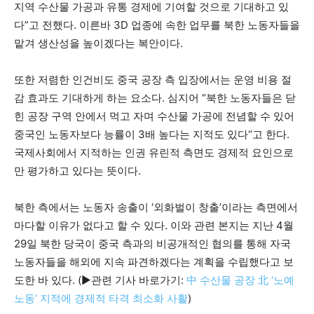
지역 수산물 가공과 유통 경제에 기여할 것으로 기대하고 있
다”고 전했다. 이른바 3D 업종에 속한 업무를 북한 노동자들을
맡겨 생산성을 높이겠다는 복안이다.
또한 저렴한 인건비도 중국 공장 측 입장에서는 운영 비용 절
감 효과도 기대하게 하는 요소다. 심지어 “북한 노동자들은 닫
힌 공장 구역 안에서 먹고 자며 수산물 가공에 전념할 수 있어
중국인 노동자보다 능률이 3배 높다는 지적도 있다“고 한다.
국제사회에서 지적하는 인권 유린적 측면도 경제적 요인으로
만 평가하고 있다는 뜻이다.
북한 측에서는 노동자 송출이 ‘외화벌이 창출’이라는 측면에서
마다할 이유가 없다고 할 수 있다. 이와 관련 본지는 지난 4월
29일 북한 당국이 중국 측과의 비공개적인 협의를 통해 자국
노동자들을 해외에 지속 파견하겠다는 계획을 수립했다고 보
도한 바 있다. (▶관련 기사 바로가기:
中 수산물 공장 北 ‘노예
노동’ 지적에 경제적 타격 최소화 사활
)