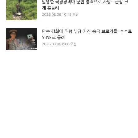
탈영한 국경경비대 군인 총격으로 사망…군심 크
게 흔들려
2026.08.06 10:15 오전
단속 강화에 위험 부담 커진 송금 브로커들, 수수료
50%로 올려
2026.08.06 8:00 오전