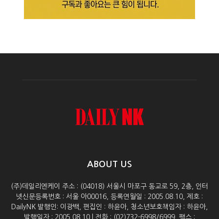
ABOUT US
(주)데일리엔케이 주소 : (04018) 서울시 마포구 동교로 59, 2층, 인터
넷신문등록번호 : 서울 아00016, 등록연월일 : 2005.08.10, 제호 :
DailyNK 발행인: 이광백, 편집인 : 하윤아, 청소년보호책임자 : 하윤아,
발행일자 : 2005.08.10 | 전화 : (02)732-6998/6999, 팩스 :