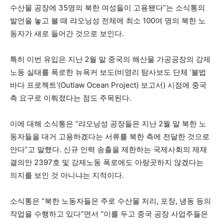
수산물 공장에 35명의 북한 여성들이 고용됐다”는 소식통의
발언을 놓고 볼 때 랴오닝성 전체에 최소 100여 명의 북한 노
동자가 새로 들어간 것으로 보인다.
특히 이번 유입은 지난 2월 말 중국의 해산물 가공공장의 강제
노동 실태를 폭로한 뉴욕커 보도(비영리 탐사보도 단체 ‘불법
바다 프로젝트'(Outlaw Ocean Project) 보고서) 시점에 중국
측 요구로 이뤄졌다는 점도 주목된다.
이에 대해 소식통은 “랴오닝성 공장들은 지난 2월 말 북한 노
동자들을 대거 고용하겠다는 서류를 북한 측에 전달한 것으로
안다”고 말했다. 신규 인력 송출을 제한하는 국제사회의 제재
결의안 2397호 및 강제노동 폭로에도 아랑곳하지 않겠다는
의지를 보인 것 아니냐는 지적이다.
소식통은 “북한 노동자들은 주로 수산물 처리, 포장, 냉동 등의
작업을 수행하고 있다”면서 “이를 두고 중국 공장 사업주들은