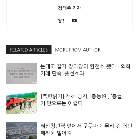
정태주 기자
RELATED ARTICLES
MORE FROM AUTHOR
돈데꼬 잡자 장마당이 환전소 됐다…외화
거래 단속 ‘풍선효과’
[북한읽기] 재해 방지, ‘총동원’, ‘총궐
기’만으로는 어렵다
혜산청년역 앞에서 구루마꾼 무리 간 집단
패싸움 벌어져