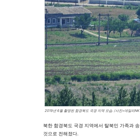
2019년 6월 촬영된 함경북도 국경 지역 모습. /사진=데일리NK
북한 함경북도 국경 지역에서 탈북민 가족과 송
것으로 전해졌다.