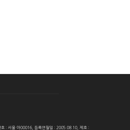
 서울 아00016, 등록연월일 : 2005.08.10, 제호 :