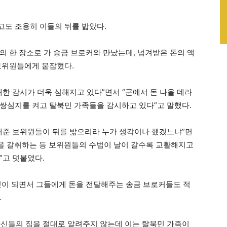
도 조용히 이들의 뒤를 밟았다.
의 한 장소로 가 송금 브로커와 만났는데, 넘겨받은 돈의 액
보위원들에게 붙잡혔다.
한 감시가 더욱 심해지고 있다”면서 “군에서 돈 나올 데라
쌍심지를 켜고 탈북민 가족들을 감시하고 있다”고 말했다.
해준 보위원들이 뒤를 밟으리라 누가 생각이나 했겠느냐”면
돈을 갈취하는 등 보위원들의 수법이 날이 갈수록 교활해지고
”고 덧붙였다.
깃이 되면서 그들에게 돈을 전달해주는 송금 브로커들도 적
.
자신들의 집을 절대로 알려주지 않는데 이는 탈북민 가족이