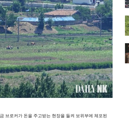
금 브로커가 돈을 주고받는 현장을 들켜 보위부에 체포된