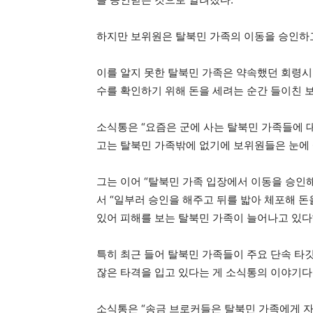
하지만 보위원은 탈북민 가족의 이동을 승인하고
이를 알지 못한 탈북민 가족은 약속했던 회령시
수를 확인하기 위해 돈을 세려는 순간 들이친 
소식통은 “요즘은 군에 사는 탈북민 가족들에 대
고는 탈북민 가족밖에 없기에 보위원들은 눈에 
그는 이어 “탈북민 가족 입장에서 이동을 승인
서 “일부러 승인을 해주고 뒤를 밟아 체포해 
있어 피해를 보는 탈북민 가족이 늘어나고 있다
특히 최근 들어 탈북민 가족들이 주요 단속 타
잖은 타격을 입고 있다는 게 소식통의 이야기다
소식통은 “송금 브로커들은 탈북민 가족에게 