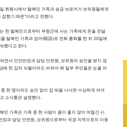
20일 회령시에서 탈북민 가족과 송금 브로커가 보위원들에게
 잡혔기 때문”이라고 전했다.
는 한 탈북민으로부터 부령군에 사는 가족에게 돈을 전달
줄 탈북민 가족과 암어(暗語)로 전화 통화를 한 뒤 20일에
속했다고 한다.
한되면서 인민반장과 담당 안전원, 보위원의 승인을 받지 않
 담배 한 갑의 뇌물이라도 바쳐야 해 일부 주민들은 눈을 피
중 한 명이라도 승인 없이 집 밖을 나서면 수상하게 여겨
고 소식통은 설명했다.
민 가족은 가족 중 한 사람이 몸이 좋지 않아 며칠간 시
민반장과 담당 안전원, 보위원으로부터 국경 지역으로의 이동