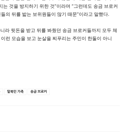
는 것을 방지하기 위한 것”이라며 “그런데도 송금 브로커
민들의 뒤를 밟는 보위원들이 많기 때문”이라고 말했다.
니라 뒷돈을 받고 뒤를 봐줬던 송금 브로커들까지 모두 체
 이런 모습을 보고 눈살을 찌푸리는 주민이 한둘이 아니
동
탈북민 가족
송금 브로커