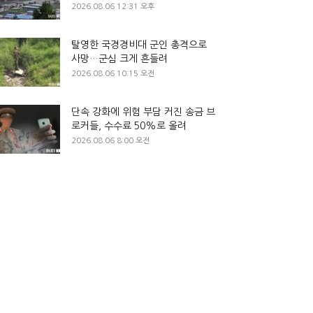
2026.08.06 12:31 오후
탈영한 국경경비대 군인 총격으로
사망…군심 크게 흔들려
2026.08.06 10:15 오전
단속 강화에 위험 부담 커진 송금 브
로커들, 수수료 50%로 올려
2026.08.06 8:00 오전