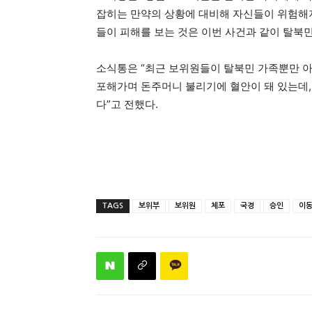
잡히는 만약의 상황에 대비해 자신들이 위험해지
들이 피해를 보는 것은 이번 사건과 같이 탈북
소식통은 “최근 보위원들이 탈북민 가족뿐만 아
포해가며 돈주머니 불리기에 혈안이 돼 있는데,
다”고 전했다.
TAGS
보위부
보위원
체포
국경
승인
이