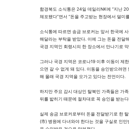
함경북도 소식통은 24일 데일리NK에 “지난 
체포됐다”면서 “돈을 주고받는 현장에서 덜미를
소식통에 따르면 송금 브로커는 앞서 한국에 사
해달라는 부탁을 받았다. 이에 그는 돈을 전달해
국경 지역인 회령시의 한 장소에서 만나기로 약
그러나 국경 지역은 코로나19 이후 이동이 제
으면 갈 수 없게 돼 있다. 이동을 승인받으려면
해 몰래 국경 지역을 오가고 있다는 전언이다.
하지만 주요 감시 대상인 탈북민 가족들은 가족 
뒤를 밟히기 때문에 절차대로 꼭 승인을 받는다
실제 송금 브로커로부터 돈을 전달받기로 한 탈북
(市) 병원에 다녀와야 한다는 것을 구실로 인
을 승인받은 것으로 알려졌다.