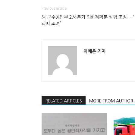
Previous article
당 군수공업부 2/4분기 외화계획분 상향 조정… 
리띠 조여”
이채은 기자
RELATED ARTICLES
MORE FROM AUTHOR