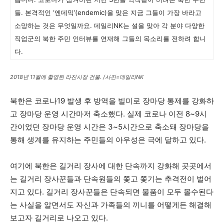
들. 본격적인 ‘엔데믹’(endemic)을 맞은 지금 그들이 가장 바라고
소망하는 것은 무엇일까요. 데일리NK는 설을 맞아 각 분야 다양한
직업군의 북한 주민 인터뷰를 연재해 그들의 목소리를 전하려 합니
다.
2018년 11월에 촬영된 라진시장 건물. /사진=데일리NK
북한은 코로나19 발생 후 방역을 빌미로 장마당 통제를 강화하
고 장마당 운영 시간마저 축소했다. 실제 코로나 이전 8~9시
간이었던 장마당 운영 시간은 3~5시간으로 축소돼 장마당을
통해 생계를 유지하는 주민들의 아우성은 극에 달하고 있다.
여기에 북한은 길거리 장사에 대한 단속까지 강화해 곳곳에서
는 길거리 장사꾼들과 단속원들의 쫓고 쫓기는 추격전이 벌어
지고 있다. 길거리 장사꾼들은 단속되면 물품이 모두 몰수된다
는 사실을 알면서도 자신과 가족들의 끼니를 어떻게든 해결해
보고자 길거리로 나오고 있다.