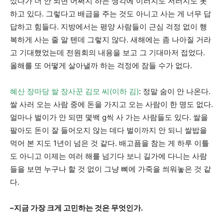
샀다가 더 안 되면 어쩌지 하는 생각에 이러지도 저러지도 못
하고 있다. 그렇다고 배급을 주는 것도 아니고 사는 게 너무 답
답하고 힘들다. 지방에서는 평양 사람들이 근심 걱정 없이 행
복하게 사는 줄 알 텐데 그렇지 않다. 새해에는 좀 나아질 거라
고 기대했었는데 전원회의 내용을 보고 그 기대마저 접었다.
올해를 또 어떻게 살아낼까 하는 걱정에 잠들 수가 없다.
혜산 장마당 쌀 장사꾼 김모 씨(이하 김)
: 정말 숨이 안 나온다.
쌀 사러 오는 사람 중에 돈을 가지고 오는 사람이 한 명도 없다.
얼마나 벌이가 안 되면 몇백 g씩 사 가는 사람들도 있다. 쌀을
팔아도 돈이 잘 들어오지 않는 데다 벌이까지 안 되니 쌀밥을
먹어 본 지도 1년이 넘은 것 같다. 배고픔을 참는 게 하루 이틀
도 아니고 이제는 여러 해를 넘기다 보니 길가에 다니는 사람
들을 보면 누구나 할 것 없이 그냥 뼈에 가죽을 씌워놓은 것 같
다.
–지금 가장 크게 고민하는 것은 무엇인가.