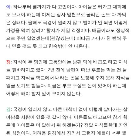
이
: 하나부터 열까지가 다 고민이다. 아이들은 커가고 대학에
도 보내야 하는데 이제는 장사 밑천으로 굴리던 돈도 다 까먹
은 상태다. 올해도 국경이 열리지 않고 벌이가 안 되면 어떻게
가정을 먹여 살려야 할지가 제일 걱정이다. 배급이라도 정상적
으로 주면 일없겠는데(괜찮겠는데) 이따금 가다가 한 번씩 주
니 믿을 것도 못 되고 한숨밖에 안 나온다.
정
: 자식이 두 명인데 그동안에는 남편 덕에 배급도 타고 자식
들 뒷바라지도 했다. 2년 전에 남편이 떠난 후로는 먹는 건 둘
째치고 자식들 학교에서 내라는 돈을 보장해 주지 못해 자식들
얼굴 보기도 힘들다. 지금은 부모 구실도 돈이 있어야 하는데
어떻게 해야 할지 앞이 보이지 않는다.
김
: 국경이 열리지 않고 다른 대책이 없이 이렇게 살다가는 살
아남을 사람이 있을 것 같지 않다. 어른들도 배고프면 참기 힘
든데 아이들은 더 말해서 뭐 하겠는가? 정말 자식들한테 죄인
된 심정이다. 어려운 환경에서 자라서 그런지 애들이 너무 빨