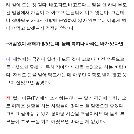
리 철이 드는 것 같다. 배고파도 배고프다는 말을 안 하니 부모
된 입장에서 가슴이 더 아프고 눈물밖에 나지 않는다. 그런데
다 장마당도 2~3시간밖에 운영하지 않아 연초부터 어떻게 벌
어야 먹고 살겠는지 걱정만 앞선다.
-어김없이 새해가 밝았는데, 올해 특히나 바라는 바가 있다면.
이
: 새해에는 국경이 열려서 모든 것이 코로나 이전 수준으로
돌아갔으면 좋겠다. 특히 장마당 시간을 늘렸으면 하는 바람이
다. 자체로 돈을 벌어 먹고사는 데 아무런 지장도 받지 않고 웃
으며 살았으면 좋겠다.
정
: 텔레비죤(TV)에서 소개하는 것과는 달리 평양에 식량난으
로 어려운 생활을 하는 사람들이 많다는 걸 알았으면 좋겠다.
그리고 살아갈 수 있게 장마당 시간을 조금이라도 더 늘려 부
모들이 부모 구실 하게 해줬으면 바라는 게 없겠다.