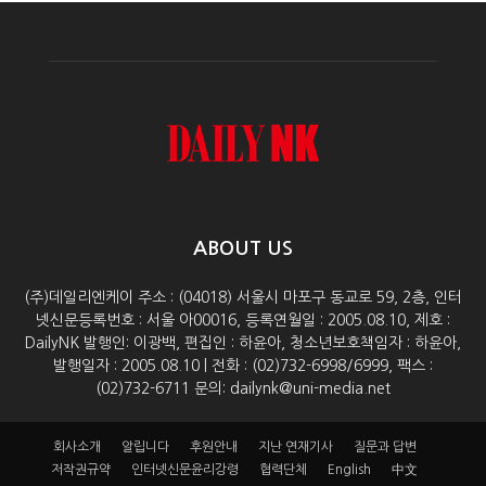
ABOUT US
(주)데일리엔케이 주소 : (04018) 서울시 마포구 동교로 59, 2층, 인터
넷신문등록번호 : 서울 아00016, 등록연월일 : 2005.08.10, 제호 :
DailyNK 발행인: 이광백, 편집인 : 하윤아, 청소년보호책임자 : 하윤아,
발행일자 : 2005.08.10 | 전화 : (02)732-6998/6999, 팩스 :
(02)732-6711 문의: dailynk@uni-media.net
회사소개
알립니다
후원안내
지난 연재기사
질문과 답변
저작권규약
인터넷신문윤리강령
협력단체
English
中文