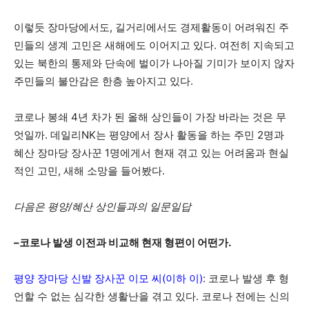
이렇듯 장마당에서도, 길거리에서도 경제활동이 어려워진 주
민들의 생계 고민은 새해에도 이어지고 있다. 여전히 지속되고
있는 북한의 통제와 단속에 벌이가 나아질 기미가 보이지 않자
주민들의 불안감은 한층 높아지고 있다.
코로나 봉쇄 4년 차가 된 올해 상인들이 가장 바라는 것은 무
엇일까. 데일리NK는 평양에서 장사 활동을 하는 주민 2명과
혜산 장마당 장사꾼 1명에게서 현재 겪고 있는 어려움과 현실
적인 고민, 새해 소망을 들어봤다.
다음은 평양/혜산 상인들과의 일문일답
–코로나 발생 이전과 비교해 현재 형편이 어떤가.
평양 장마당 신발 장사꾼 이모 씨(이하 이)
: 코로나 발생 후 형
언할 수 없는 심각한 생활난을 겪고 있다. 코로나 전에는 신의