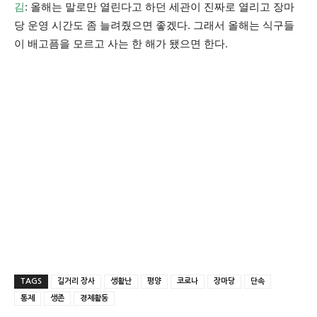
김
: 올해는 말로만 열린다고 하던 세관이 진짜로 열리고 장마
당 운영 시간도 좀 늘려줬으면 좋겠다. 그래서 올해는 식구들
이 배고픔을 모르고 사는 한 해가 됐으면 한다.
TAGS
길거리 장사
생활난
평양
코로나
장마당
단속
통제
생존
경제활동