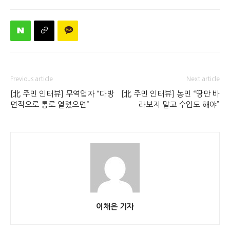
Previous article
Next article
[北 주민 인터뷰] 무역업자 “다방
[北 주민 인터뷰] 농민 “땅만 바
면적으로 통로 열렸으면”
라보지 말고 수입도 해야”
이채은 기자