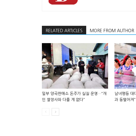
RELATED ARTICLES
MORE FROM AUTHOR
일부 양곡판매소 돈주가 실질 운영…“개
남녀평등 대대
인 쌀장사와 다를 게 없다”
과 동떨어져”