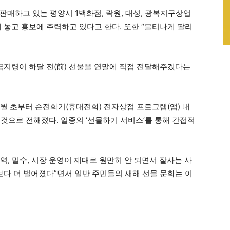
판매하고 있는 평양시 1백화점, 락원, 대성, 광복지구상업
 놓고 홍보에 주력하고 있다고 한다. 또한 “불티나게 팔리
 금지령이 하달 전(前) 선물을 연말에 직접 전달해주겠다는
2월 초부터 손전화기(휴대전화) 전자상점 프로그램(앱) 내
한 것으로 전해졌다. 일종의 ‘선물하기 서비스’를 통해 간접적
역, 밀수, 시장 운영이 제대로 원만히 안 되면서 잘사는 사
보다 더 벌어졌다”면서 일반 주민들의 새해 선물 문화는 이