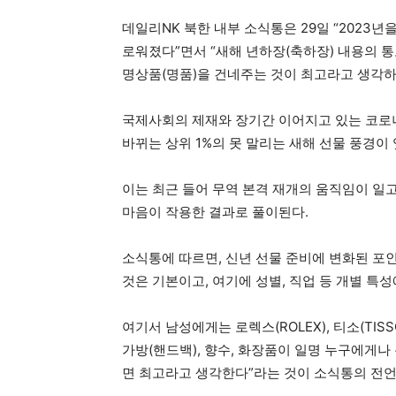
데일리NK 북한 내부 소식통은 29일 “2023
로워졌다”면서 “새해 년하장(축하장) 내용의 
명상품(명품)을 건네주는 것이 최고라고 생각하
국제사회의 제재와 장기간 이어지고 있는 코로
바뀌는 상위 1%의 못 말리는 새해 선물 풍경이
이는 최근 들어 무역 본격 재개의 움직임이 일
마음이 작용한 결과로 풀이된다.
소식통에 따르면, 신년 선물 준비에 변화된 포인
것은 기본이고, 여기에 성별, 직업 등 개별 특
여기서 남성에게는 로렉스(ROLEX), 티소(TISS
가방(핸드백), 향수, 화장품이 일명 누구에게나 통
면 최고라고 생각한다”라는 것이 소식통의 전언