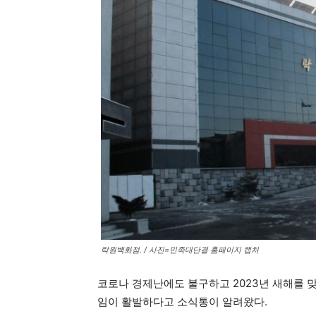
락원백화점. / 사진=민족대단결 홈페이지 캡처
코로나 경제난에도 불구하고 2023년 새해를 
임이 활발하다고 소식통이 알려왔다.