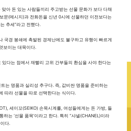
년을 맞아 돈 있는 사람들끼리 주고받는 선물 문화가 보다 다채
통보문(메시지)과 전화돈을 신년 0시에 선물하던 이전보다는
는 추세”라고 전했다.
나 국경 봉쇄에 촉발된 경제난에도 불구하고 유행이 빠르게
 엿보이는 대목이다.
고 있다는 점에서 재빨리 고위 간부들의 환심을 사야 한다는
트는 명품과 실리성 추구다. 즉, 값비싼 명품을 준비하는
성에 따라 선물을 따로 선택한다는 식이다.
OT), 세이꼬(SEIKO) 손목시계를, 여성들에게는 돈 가방, 들
하는 ‘선물 품목’이라고 한다. 특히 “샤넬(CHANEL)이라
이다.