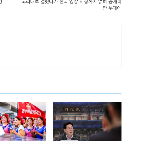
명
고리대로 걸렸다가 한국 영상 시청까지 얽혀 공개비
판 무대에