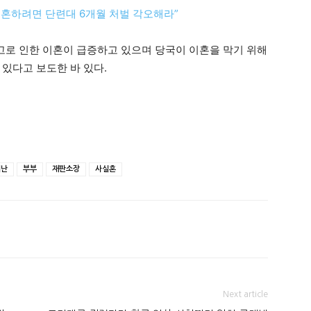
혼하려면 단련대 6개월 처벌 각오해라”
활고로 인한 이혼이 급증하고 있으며 당국이 이혼을 막기 위해
있다고 보도한 바 있다.
계난
부부
재판소장
사실혼
Next article