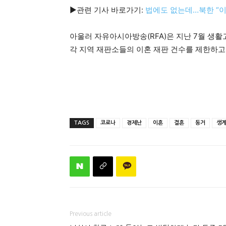
▶관련 기사 바로가기:
법에도 없는데…북한 “이
아울러 자유아시아방송(RFA)은 지난 7월 생
각 지역 재판소들의 이혼 재판 건수를 제한하고 
TAGS
코로나
경제난
이혼
결혼
동거
생
Previous article