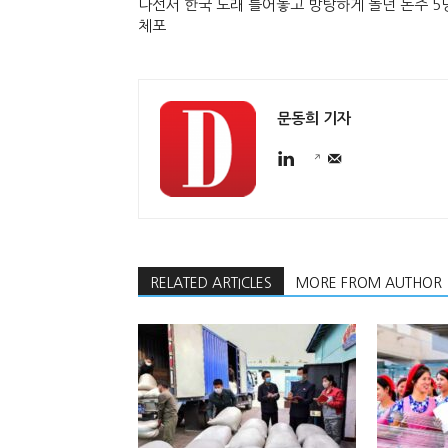
나선서 한국 노래 틀어놓고 방탕하게 놀던 돈주 5
체포
문동희 기자
RELATED ARTICLES
MORE FROM AUTHOR