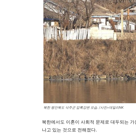
북한 평안북도 삭주군 압록강변 모습. /사진=데일리NK
북한에서도 이혼이 사회적 문제로 대두되는 가운
나고 있는 것으로 전해졌다.