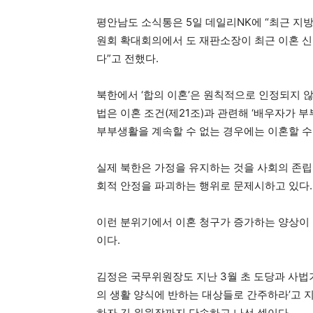
평안남도 소식통은 5일 데일리NK에 “최근 지
원회 확대회의에서 도 재판소장이 최근 이혼 신
다”고 전했다.
북한에서 ‘합의 이혼’은 원칙적으로 인정되지 않
법은 이혼 조건(제21조)과 관련해 ‘배우자가
부부생활을 계속할 수 없는 경우에는 이혼할 수 
실제 북한은 가정을 유지하는 것을 사회의 존립
회적 안정을 파괴하는 행위로 문제시하고 있다.
이런 분위기에서 이혼 청구가 증가하는 양상이 
이다.
김정은 국무위원장도 지난 3월 초 도당과 사법
의 생활 양식에 반하는 대상들로 간주하라’고 
하자 김 위원장까지 단속하고 나선 셈이다.