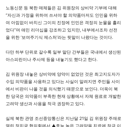
노동신문 등 북한 매체들은 김 위원장의 상비약 기부에 대해
“자신과 가정을 위하여 쓰셔야 할 의약품마저도 인민을 위하
여 아낌없이 바치신 그이의 진정에 인민은 격정의 눈물을 흘리
었다”며 애민 리더십을 강조하고 있지만, 내부에서조차 선전
을 위한 ‘보여주기식 제스처’라는 뒷말이 나왔다는 것이다.
다만 하부 단위로 갈수록 일부 말단 간부들은 국내에서 생산된
아스피린이나 주사제 등을 내놓기도 했다고 한다.
김 위원장 내놓은 상비약에 양약이 없었던 것은 최고지도자가
수입 의약품을 사용하고 있다는 사실이 알려지면 주민들 사이
에서 비판이 나올 것을 의식했기 때문으로 보인다. 더욱이 북
한 당국은 의약품이 부족한 현재 상황에서 자체 원료로 개발한
고려약 생산과 사용을 적극 권장하고 있다.
실제 북한 관영 조선중앙통신은 지난달 21일 김 위원장 주재로
열린 정치국 협의회에서 ▲효능 높은 고려약을 치료에 적극 이