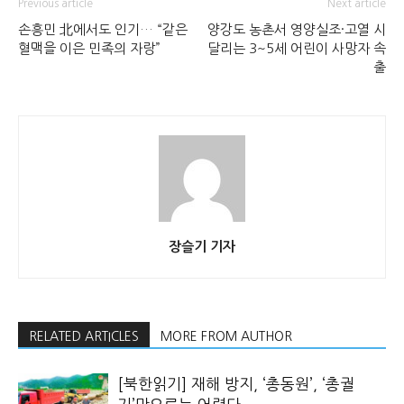
Previous article
Next article
손흥민 北에서도 인기… “같은
양강도 농촌서 영양실조·고열 시
혈맥을 이은 민족의 자랑”
달리는 3~5세 어린이 사망자 속
출
장슬기 기자
RELATED ARTICLES
MORE FROM AUTHOR
[북한읽기] 재해 방지, ‘총동원’, ‘총궐