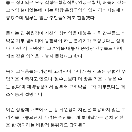
놓은 상비약은 모두 삼향우황청심환, 안궁우황환, 패독산 같은
고려약 뿐이었는데, 이는 락랑·은정구역의 임시 격리시설에 제
공됐으며 일부는 일반 주민들에게도 전달됐다.
문제는 김 위원장이 자신의 상비약을 내놓은 이후 간부들도 의
약품 기부 릴레이에 동참해야 하는 분위기가 조성됐다는 점이
다. 다만 김 위원장이 고려약을 내놓자 중앙당 간부들도 타이
레놀 같은 양약을 내놓지 못했다고 한다.
북한 고위층들은 가정에 고려약이 아니라 중국 또는 유럽산 수
입약을 비축하고 있으나 ‘원수님보다 더 좋은 약을 내놓을 수
는 없다’며 제약공장에서 일부러 고려약을 구해 기부했다는 게
소식통의 설명이다.
이런 상황에 내부에서는 김 위원장이 자신은 복용하지 않는 고
려약을 내놓으면서 어려운 주민들에게 보내달라는 정치 선전
을 한 것이라는 비판적 분위기도 감지된다.