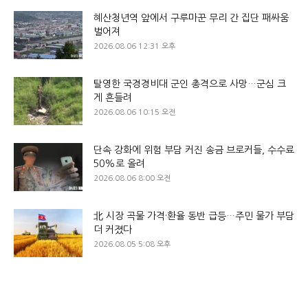
혜산청년역 앞에서 구루마꾼 무리 간 집단 패싸움
벌어져
2026.08.06 12:31 오후
탈영한 국경경비대 군인 총격으로 사망…군심 크
게 흔들려
2026.08.06 10:15 오전
단속 강화에 위험 부담 커진 송금 브로커들, 수수료
50%로 올려
2026.08.06 8:00 오전
北 시장 곡물 가격·환율 동반 급등…주민 물가 부담
더 커졌다
2026.08.05 5:08 오후