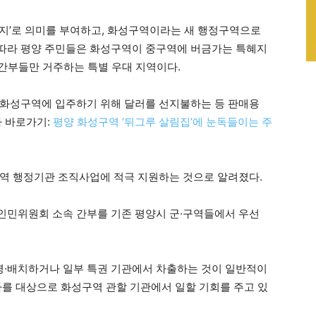
지’로 의미를 부여하고, 화성구역이라는 새 행정구역으로
따라 평양 주민들은 화성구역이 중구역에 버금가는 특혜지
 간부들만 거주하는 특별 우대 지역이다.
 화성구역에 입주하기 위해 달러를 선지불하는 등 판매용
사 바로가기:
평양 화성구역 ‘뒤그루 살림집’에 눈독들이는 주
역 행정기관 조직사업에 적극 지원하는 것으로 알려졌다.
인민위원회 소속 간부를 기존 평양시 군·구역들에서 우선
·배치하거나 일부 특권 기관에서 차출하는 것이 일반적이
자를 대상으로 화성구역 관할 기관에서 일할 기회를 주고 있