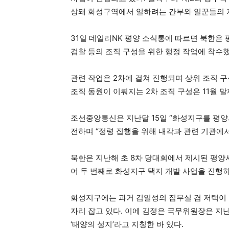
상돼 화성구역에서 일하려는 간부와 일꾼들의 
31일 데일리NK 평양 소식통에 따르면 북한은 
검찰 등의 조직 구성을 위한 행정 작업에 착수했
관련 작업은 2차에 걸쳐 진행되며 상위 조직 구
조직 동원이 이뤄지는 2차 조직 구성은 11월 
조선중앙통신은 지난달 15일 “화성지구를 평
전하며 “정령 집행을 위해 내각과 관련 기관에
북한은 지난해 초 8차 당대회에서 제시된 평양시
어 두 번째로 화성지구 택지 개발 사업을 진행하
화성지구에는 과거 김일성의 집무실 겸 저택이
자리 잡고 있다. 이에 김정은 국무위원장은 지난
‘태양의 성지’라고 지칭한 바 있다.