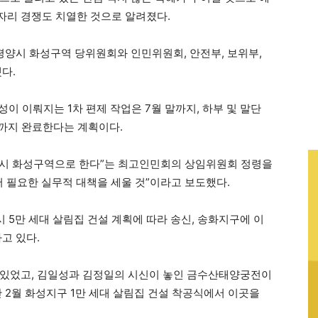
자리 경쟁도 치열한 것으로 알려졌다.
평양시 화성구역 당위원회와 인민위원회, 안전부, 보위부,
다.
성이 이뤄지는 1차 편제 작업은 7월 말까지, 하부 및 말단
말까지 완료한다는 계획이다.
양시 화성구역으로 한다”는 최고인민회의 상임위원회 정령을
서 필요한 실무적 대책을 세울 것”이라고 보도했다.
 5만 세대 살림집 건설 계획에 따라 송신, 송화지구에 이
고 있다.
 있었고, 김일성과 김정일의 시신이 놓인 금수산태양궁전이
 2월 화성지구 1만 세대 살림집 건설 착공식에서 이곳을