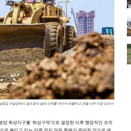
 살림집 건설장에서 골조공사 결속 단위를 연이어 배출하고 건물 내부 미장 성과가
 평양 화성지구를 ‘화성구역’으로 결정한 이후 행정적인 조직
’으로 불리고 있는 만큼 적지 않은 특혜가 주어질 것으로 예