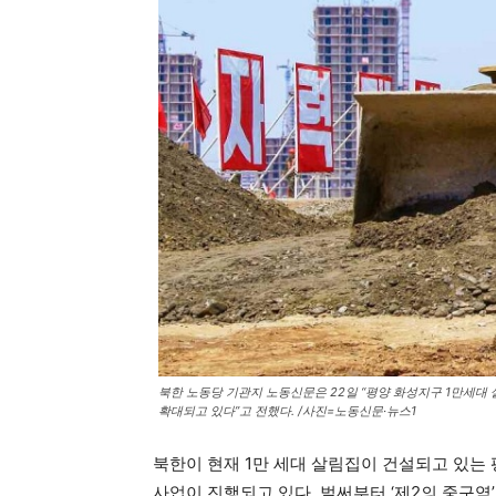
북한 노동당 기관지 노동신문은 22일 “평양 화성지구 1만세대
확대되고 있다”고 전했다. /사진=노동신문·뉴스1
북한이 현재 1만 세대 살림집이 건설되고 있는
사업이 진행되고 있다. 벌써부터 ‘제2의 중구역