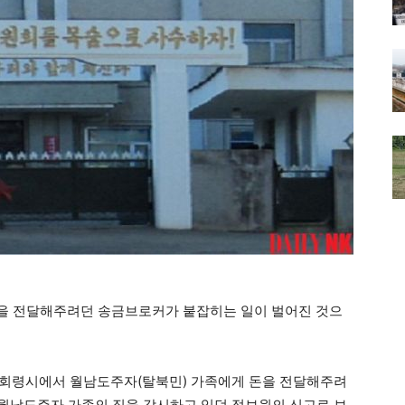
을 전달해주려던 송금브로커가 붙잡히는 일이 벌어진 것으
0일 회령시에서 월남도주자(탈북민) 가족에게 돈을 전달해주려
“월남도주자 가족의 집을 감시하고 있던 정보원의 신고로 보