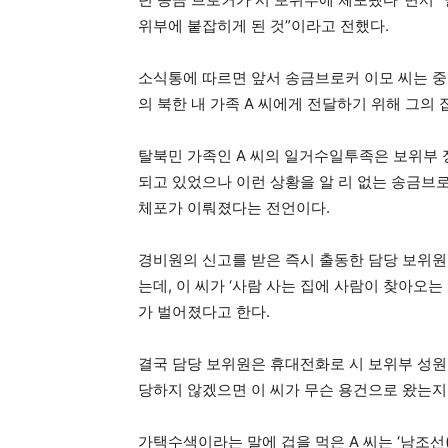
위부에 붙잡히게 된 것”이라고 전했다.
소식통에 따르면 앞서 송금브로커 이모 씨는 중국
의 북한 내 가족 A 씨에게 전달하기 위해 그의 
탈북민 가족인 A 씨의 일거수일투족은 보위부 
되고 있었으나 이런 상황을 알 리 없는 송금브로
체포가 이뤄졌다는 전언이다.
경비원의 신고를 받은 즉시 출동한 담당 보위원은
는데, 이 씨가 ‘사람 사는 집에 사람이 찾아오는
가 벌어졌다고 한다.
결국 담당 보위원은 휴대전화로 시 보위부 성원
당하지 않겠으면 이 씨가 무슨 용건으로 왔는지 
가택수색이라는 말에 겁을 먹은 A 씨는 ‘남조선(