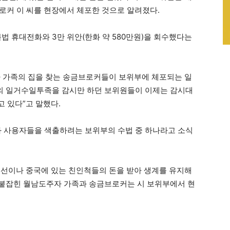
브로커 이 씨를 현장에서 체포한 것으로 알려졌다.
법 휴대전화와 3만 위안(한화 약 580만원)을 회수했다는
자 가족의 집을 찾는 송금브로커들이 보위부에 체포되는 일
족의 일거수일투족을 감시만 하던 보위원들이 이제는 감시대
 있다”고 말했다.
화 사용자들을 색출하려는 보위부의 수법 중 하나라고 소식
조선이나 중국에 있는 친인척들의 돈을 받아 생계를 유지해
“붙잡힌 월남도주자 가족과 송금브로커는 시 보위부에서 현