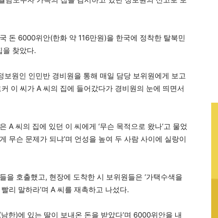
 돈 6000위안(한화 약 116만원)을 한국에 정착한 탈북민
집을 찾았다.
정보원인 인민반 경비원을 통해 매일 담당 보위원에게 보고
커 이 씨가 A 씨의 집에 들어갔다가 경비원의 눈에 띄면서
 A 씨의 집에 있던 이 씨에게 ‘무슨 목적으로 왔나’고 물었
 게 무슨 문제가 되냐’며 언성을 높여 두 사람 사이에 실랑이
들을 호출했고, 현장에 도착한 시 보위원들은 ‘가택수색을
빨리 말하라’며 A 씨를 재촉하고 나섰다.
남한)에 있는 딸이 보내온 돈을 받았다’며 6000위안을 내