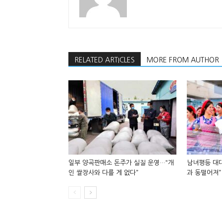
RELATED ARTICLES
MORE FROM AUTHOR
일부 양곡판매소 돈주가 실질 운영…“개
남녀평등 대대
인 쌀장사와 다를 게 없다”
과 동떨어져”