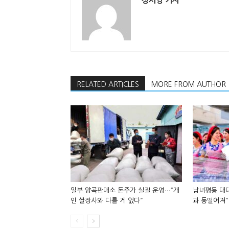
정서영 기자
RELATED ARTICLES
MORE FROM AUTHOR
일부 양곡판매소 돈주가 실질 운영…“개
남녀평등 대대
인 쌀장사와 다를 게 없다”
과 동떨어져”