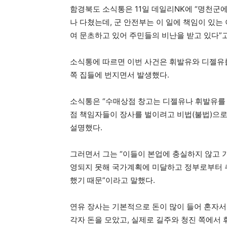
함경북도 소식통은 11일 데일리NK에 “명천군에
나 다쳤는데, 군 안전부는 이 일에 책임이 있
여 문초하고 있어 주민들의 비난을 받고 있다”고
소식통에 따르면 이번 사건은 휘발유와 디젤유를
쪽 집들에 번지면서 발생했다.
소식통은 “수매상점 창고는 디젤유나 휘발유를 
점 책임자들이 장사를 벌이려고 비법(불법)으로
설명했다.
그러면서 그는 “이들이 본업에 충실하지 않고 
영되지 못해 국가계획에 미달하고 정부로부터 
했기 때문”이라고 말했다.
연유 장사는 기본적으로 돈이 많이 들어 혼자서는
각자 돈을 모았고, 실제로 길주와 청진 쪽에서