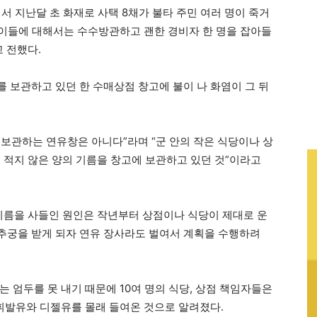
서 지난달 초 화재로 사택 8채가 불타 주민 여러 명이 죽거
는 이들에 대해서는 수수방관하고 괜한 경비자 한 명을 잡아들
 전했다.
 보관하고 있던 한 수매상점 창고에 불이 나 화염이 그 뒤
보관하는 연유창은 아니다”라며 “군 안의 작은 식당이나 상
 적지 않은 양의 기름을 창고에 보관하고 있던 것”이라고
기름을 사들인 원인은 작년부터 상점이나 식당이 제대로 운
추궁을 받게 되자 연유 장사라도 벌여서 계획을 수행하려
 엄두를 못 내기 때문에 10여 명의 식당, 상점 책임자들은
 휘발유와 디젤유를 몰래 들여온 것으로 알려졌다.