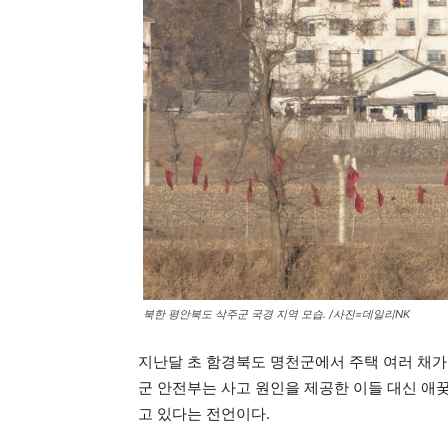
북한 평안북도 삭주군 국경 지역 모습. /사진=데일리NK
지난달 초 함경북도 명천군에서 주택 여러 채가
군 안전부는 사고 원인을 제공한 이들 대신 애
고 있다는 전언이다.