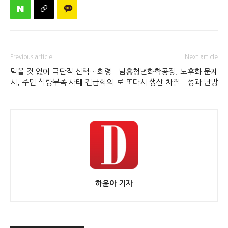
Previous article
Next article
먹을 것 없어 극단적 선택…회령
남흥청년화학공장, 노후화 문제
시, 주민 식량부족 사태 긴급회의
로 또다시 생산 차질…성과 난망
하윤아 기자