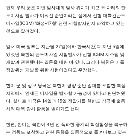
현재 우리 군은 이번 발사체의 발사 위치가 최근 두 차례의 탄
도미사일 발사가 이뤄진 순안이라는 점에서 신형 대륙간탄도
미사일(ICBM) ‘화성-17형’ 관련 시험발사인지 파악하고 있는
것으로 알려졌다.
앞서 미국 정부는 지난달 27일(이하 한국시간)과 지난 5일에
있었던 북한의 탄도미사일 시험발사가 신형 ICBM 시스템 및
개발과 관련됐다는 결론을 내린 바 있다. 그러나 북한은 이를
정찰위성 개발을 위한 시험이었다고 주장했다.
한미 군 및 정보 당국은 북한이 평양 순안 일대를 포함한 특정
지역에서 언제든 미사일을 발사할 가능성이 있다고 판단해왔
다. 실제로 미국은 14일과 15일 정찰기를 한반도 상공에 출동
시켜 대북 감시 활동을 벌이기도 했다.
한편, 한미는 북한이 4년 전 폭파한 풍계리 핵실험장을 복구하
는 정황도 포착하고 관련 동향을 집중적으로 들여다보고 있는