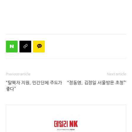
Previous article
Next article
“탈북자 지원, 민간단체 주도가
“정동영, 김정일 서울방문 초청”‘
좋다”