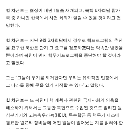
힐 차관보는 협상이 내년 1월쯤 재개되고, 북핵 6자회담 참가
국 중 하나인 한국에서 사전 회의가 열릴 수 있을 것이라고 전
망했다.
힐 차관보는 지난 9월 6자회담에서 경수로 핵프로그램의 추진
을 요구한 북한은 단지 그 요구를 검토하겠다는 약속만 받았을
뿐이라며 북한이 먼저 핵무기프로그램을 중단해야 할 것이라
고 말했다.
그는 “그들이 무기를 제거한다면 우리는 유화적인 입장에서
그 나라를 향해 문을 열기 시작할 수 있다”고 말했다.
힐 차관보는 또 북한이 핵 계획과 관련한 국제사회의 의혹을
해소하기 위해서는 그동안 북한으로 수입된 것으로 알려진 원
심분리기와 고농축우라늄(HEU), 특수합금 등 핵무기 제조에
필요한 원료와 장비들에 어떤 일들이 일어났는 지를 밝혀야 한