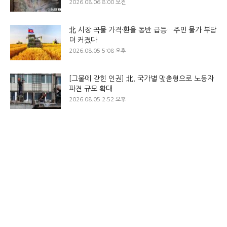
2026.08.06 8:00 오전
北 시장 곡물 가격·환율 동반 급등…주민 물가 부담
더 커졌다
2026.08.05 5:08 오후
[그물에 갇힌 인권] 北, 국가별 맞춤형으로 노동자
파견 규모 확대
2026.08.05 2:52 오후