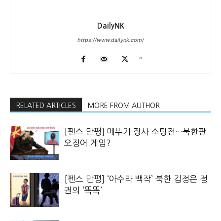
DailyNK
https://www.dailynk.com/
RELATED ARTICLES
MORE FROM AUTHOR
[펜스 만평] 메뚜기 장사 소탕전…북한판
오징어 게임?
[펜스 만평] ‘아수라 백작’ 북한 김정은 정
권의 ‘똑똑’